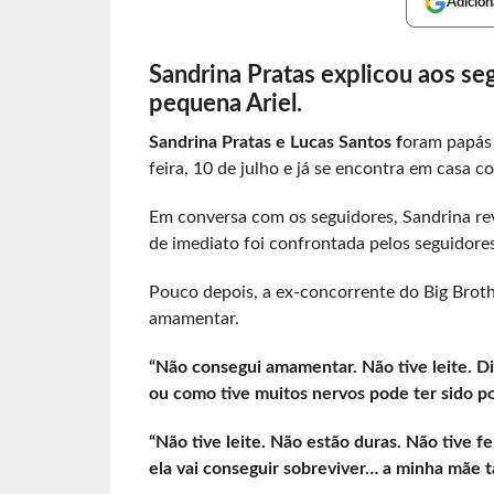
Adicion
Sandrina Pratas explicou aos s
pequena Ariel.
Sandrina Pratas e Lucas Santos f
oram papás 
feira, 10 de julho e já se encontra em casa c
Em conversa com os seguidores, Sandrina rev
de imediato foi confrontada pelos seguidore
Pouco depois, a ex-concorrente do Big Brothe
amamentar.
“Não consegui amamentar. Não tive leite. D
ou como tive muitos nervos pode ter sido por
“Não tive leite. Não estão duras. Não tive 
ela vai conseguir sobreviver… a minha mã