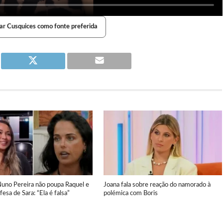
ar Cusquices como fonte preferida
Nuno Pereira não poupa Raquel e
Joana fala sobre reação do namorado à
fesa de Sara: “Ela é falsa”
polémica com Boris