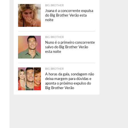
BIG BROTHER
Joana é a concorrente expulsa
do Big Brother Verão esta
noite
BIG BROTHER
Nuno é o primeiro concorrente
salvo do Big Brother Verão
esta noite
BIG BROTHER
A horas da gala, sondagem não
deixa margem para dúvidas e
aponta o próximo expulso do
Big Brother Verão