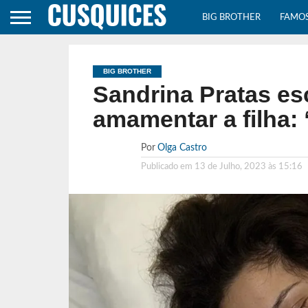
BIG BROTHER
FAMO
BIG BROTHER
Sandrina Pratas es
amamentar a filha:
Por
Olga Castro
Publicado em
13 de Julho, 2023 às 15:16