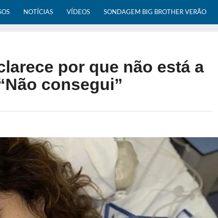
SOS
NOTÍCIAS
VÍDEOS
SONDAGEM BIG BROTHER VERÃO
clarece por que não está a
 “Não consegui”