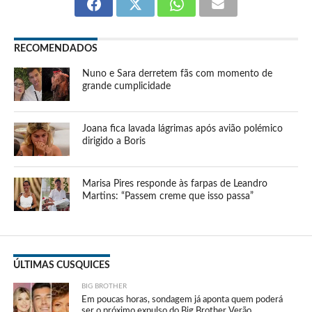
RECOMENDADOS
Nuno e Sara derretem fãs com momento de
grande cumplicidade
Joana fica lavada lágrimas após avião polémico
dirigido a Boris
Marisa Pires responde às farpas de Leandro
Martins: “Passem creme que isso passa”
ÚLTIMAS CUSQUICES
BIG BROTHER
Em poucas horas, sondagem já aponta quem poderá
ser o próximo expulso do Big Brother Verão