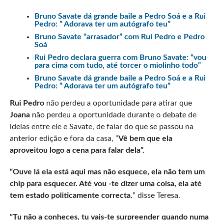
Bruno Savate dá grande baile a Pedro Soá e a Rui
Pedro: ” Adorava ter um autógrafo teu”
Bruno Savate “arrasador” com Rui Pedro e Pedro
Soá
Rui Pedro declara guerra com Bruno Savate: “vou
para cima com tudo, até torcer o miolinho todo”
Bruno Savate dá grande baile a Pedro Soá e a Rui
Pedro: ” Adorava ter um autógrafo teu”
Rui Pedro
não perdeu a oportunidade para atirar que
Joana
não perdeu a oportunidade durante o debate de
ideias entre ele e Savate, de falar do que se passou na
anterior edição e fora da casa, “
Vê bem que ela
aproveitou logo a cena para falar dela”.
“Ouve lá ela está aqui mas não esquece, ela não tem um
chip para esquecer. Até vou -te dizer uma coisa, ela até
tem estado politicamente correcta.
” disse Teresa.
“Tu não a conheces, tu vais-te surpreender quando numa