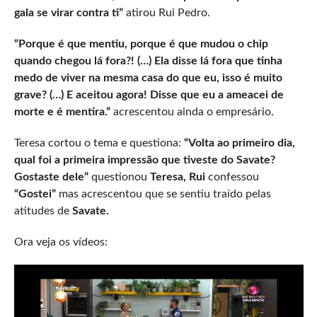
gala se virar contra ti”
atirou Rui Pedro.
“Porque é que mentiu, porque é que mudou o chip
quando chegou lá fora?! (…) Ela disse lá fora que tinha
medo de viver na mesma casa do que eu, isso é muito
grave? (…) E aceitou agora! Disse que eu a ameacei de
morte e é mentira.”
acrescentou ainda o empresário.
Teresa cortou o tema e questiona:
“Volta ao primeiro dia,
qual foi a primeira impressão que tiveste do Savate?
Gostaste dele”
questionou
Teresa, Rui
confessou
“Gostei”
mas acrescentou que se sentiu traído pelas
atitudes de
Savate.
Ora veja os vídeos: