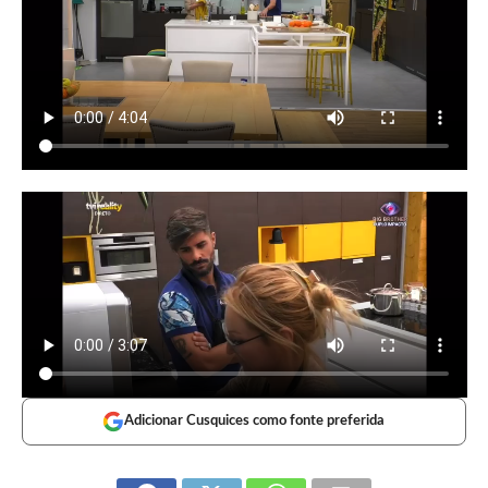
Adicionar Cusquices como fonte preferida