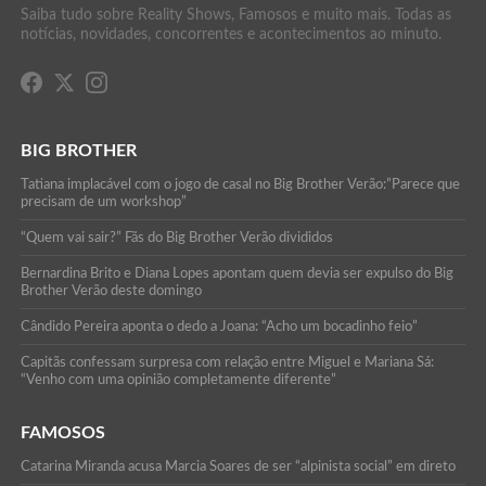
Saiba tudo sobre Reality Shows, Famosos e muito mais. Todas as
notícias, novidades, concorrentes e acontecimentos ao minuto.
BIG BROTHER
Tatiana implacável com o jogo de casal no Big Brother Verão:”Parece que
precisam de um workshop”
“Quem vai sair?” Fãs do Big Brother Verão divididos
Bernardina Brito e Diana Lopes apontam quem devia ser expulso do Big
Brother Verão deste domingo
Cândido Pereira aponta o dedo a Joana: “Acho um bocadinho feio”
Capitãs confessam surpresa com relação entre Miguel e Mariana Sá:
“Venho com uma opinião completamente diferente”
FAMOSOS
Catarina Miranda acusa Marcia Soares de ser “alpinista social” em direto