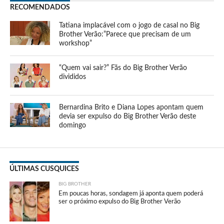
RECOMENDADOS
Tatiana implacável com o jogo de casal no Big
Brother Verão:”Parece que precisam de um
workshop”
“Quem vai sair?” Fãs do Big Brother Verão
divididos
Bernardina Brito e Diana Lopes apontam quem
devia ser expulso do Big Brother Verão deste
domingo
ÚLTIMAS CUSQUICES
BIG BROTHER
Em poucas horas, sondagem já aponta quem poderá
ser o próximo expulso do Big Brother Verão