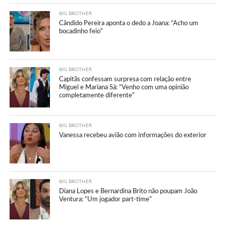
BIG BROTHER
Cândido Pereira aponta o dedo a Joana: “Acho um
bocadinho feio”
BIG BROTHER
Capitãs confessam surpresa com relação entre
Miguel e Mariana Sá: “Venho com uma opinião
completamente diferente”
BIG BROTHER
Vanessa recebeu avião com informações do exterior
BIG BROTHER
Diana Lopes e Bernardina Brito não poupam João
Ventura: “Um jogador part-time”