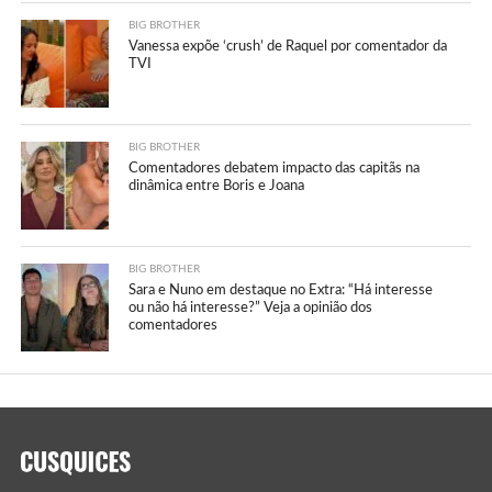
BIG BROTHER
Vanessa expõe ‘crush’ de Raquel por comentador da
TVI
BIG BROTHER
Comentadores debatem impacto das capitãs na
dinâmica entre Boris e Joana
BIG BROTHER
Sara e Nuno em destaque no Extra: “Há interesse
ou não há interesse?” Veja a opinião dos
comentadores