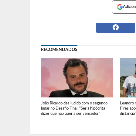
Adicion
RECOMENDADOS
João Ricardo desiludido com o segundo
Leandro r
lugar no Desafio Final: “Seria hipócrita
Pires apó
dizer que não queria ser vencedor”
distância