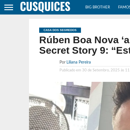
BIG BROTHER
FAMO
CASA DOS SEGREDOS
Rúben Boa Nova ‘a
Secret Story 9: “Es
Por
Liliana Pereira
Publicado em
30 de Setembro, 2025 às 11