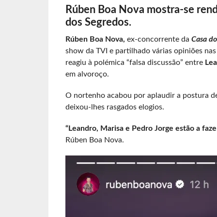
Rúben Boa Nova mostra-se rendi
dos Segredos.
Rúben Boa Nova,
ex-concorrente da
Casa do
show da TVI e partilhado várias opiniões nas
reagiu à polémica “falsa discussão” entre
Lea
em alvoroço.
O nortenho acabou por aplaudir a postura de
deixou-lhes rasgados elogios.
“Leandro, Marisa e Pedro Jorge estão a faze
Rúben Boa Nova.