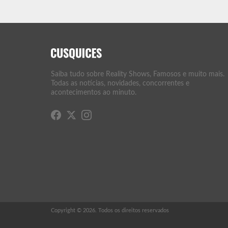
Saiba tudo sobre Reality Shows, Famosos e muito mais.
Todas as notícias, novidades, concorrentes e
acontecimentos ao minuto.
Copyright © 2026. Todos os direitos reservados