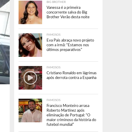
BIG BROTHER
Vanessa é a primeira
concorrente salva do Big
Brother Verão desta noite
FAMOSOS
Eva Pais abraça novo projeto
com a irmã: “Estamos nos
últimos preparativos”
FAMOSOS
Cristiano Ronaldo em lágrimas
após derrota contra a Espanha
FAMOSOS
Francisco Monteiro arrasa
Roberto Martínez após
eliminação de Portugal: “O
maior criminoso da história do
futebol mundial”