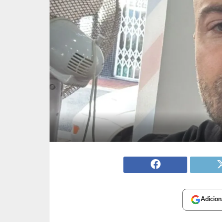
Adicion