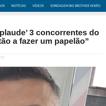
SOS
NOTÍCIAS
VÍDEOS
SONDAGEM BIG BROTHER VERÃO
plaude’ 3 concorrentes do
tão a fazer um papelão”
:23