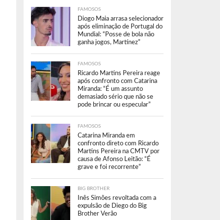
FAMOSOS
Diogo Maia arrasa selecionador
após eliminação de Portugal do
Mundial: “Posse de bola não
ganha jogos, Martínez”
FAMOSOS
Ricardo Martins Pereira reage
após confronto com Catarina
Miranda: “É um assunto
demasiado sério que não se
pode brincar ou especular”
FAMOSOS
Catarina Miranda em
confronto direto com Ricardo
Martins Pereira na CMTV por
causa de Afonso Leitão: “É
grave e foi recorrente”
BIG BROTHER
Inês Simões revoltada com a
expulsão de Diego do Big
Brother Verão