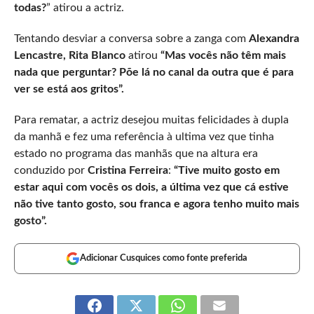
todas?
” atirou a actriz.
Tentando desviar a conversa sobre a zanga com
Alexandra
Lencastre, Rita Blanco
atirou
“Mas vocês não têm mais
nada que perguntar? Põe lá no canal da outra que é para
ver se está aos gritos”.
Para rematar, a actriz desejou muitas felicidades à dupla
da manhã e fez uma referência à ultima vez que tinha
estado no programa das manhãs que na altura era
conduzido por
Cristina Ferreira
:
“Tive muito gosto em
estar aqui com vocês os dois, a última vez que cá estive
não tive tanto gosto, sou franca e agora tenho muito mais
gosto”.
Adicionar Cusquices como fonte preferida