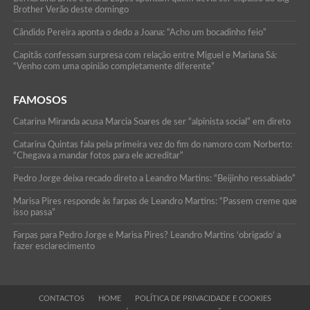
Brother Verão deste domingo
Cândido Pereira aponta o dedo a Joana: “Acho um bocadinho feio”
Capitãs confessam surpresa com relação entre Miguel e Mariana Sá:
“Venho com uma opinião completamente diferente”
FAMOSOS
Catarina Miranda acusa Marcia Soares de ser “alpinista social” em direto
Catarina Quintas fala pela primeira vez do fim do namoro com Norberto:
“Chegava a mandar fotos para ele acreditar”
Pedro Jorge deixa recado direto a Leandro Martins: “Beijinho ressabiado”
Marisa Pires responde às farpas de Leandro Martins: “Passem creme que
isso passa”
Farpas para Pedro Jorge e Marisa Pires? Leandro Martins ‘obrigado’ a
fazer esclarecimento
CONTACTOS
HOME
POLÍTICA DE PRIVACIDADE E COOKIES