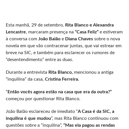
Esta manhã, 29 de setembro,
Rita Blanco e Alexandra
Lencastre
, marcaram presença na
“Casa Feliz”
e estiveram
à conversa com
João Baião
e
Diana Chaves
sobre o nova
novela em que vão contracenar juntas, que vai estrear em
breve na SIC, e também para esclarecer os rumores de
“desentendimento” entre as duas.
Durante a entrevista
Rita Blanco,
mencionou a antiga
“inquilina” da casa,
Cristina Ferreira.
“
Então vocês agora estão na casa que era da outra?”
começou por questionar Rita Blanco.
João Baião esclareceu de imediato “
A Casa é da SIC, a
inquilina é que mudou
“, mas Rita Blanco continuou com
questões sobre a “inquilina”,
“Mas ela pagou as rendas