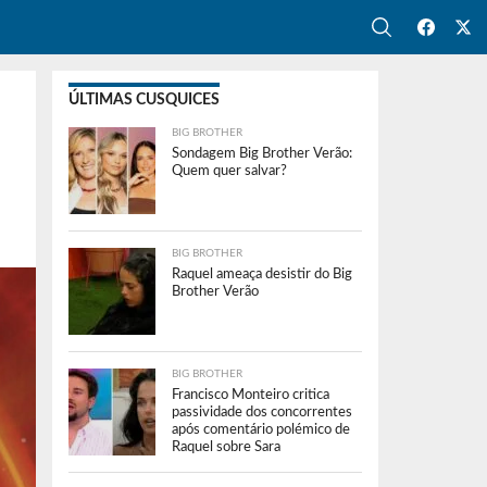
ÚLTIMAS CUSQUICES
BIG BROTHER
Sondagem Big Brother Verão:
Quem quer salvar?
BIG BROTHER
Raquel ameaça desistir do Big
Brother Verão
BIG BROTHER
Francisco Monteiro critica
passividade dos concorrentes
após comentário polémico de
Raquel sobre Sara