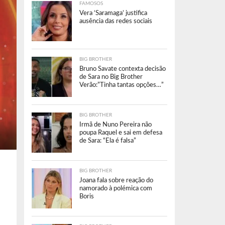
FAMOSOS
Vera ‘Saramaga’ justifica
ausência das redes sociais
BIG BROTHER
Bruno Savate contexta decisão
de Sara no Big Brother
Verão:”Tinha tantas opções…”
BIG BROTHER
Irmã de Nuno Pereira não
poupa Raquel e sai em defesa
de Sara: “Ela é falsa”
BIG BROTHER
Joana fala sobre reação do
namorado à polémica com
Boris