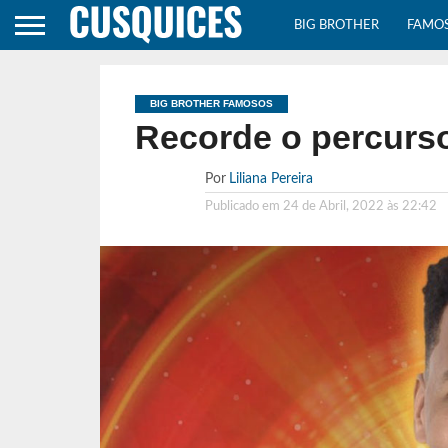
BIG BROTHER
FAMO
BIG BROTHER FAMOSOS
Recorde o percurs
Por
Liliana Pereira
Publicado em
24 de Abril, 2022 às 22:42