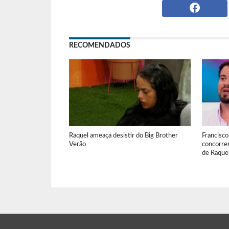
RECOMENDADOS
Raquel ameaça desistir do Big Brother
Francisco
Verão
concorre
de Raquel