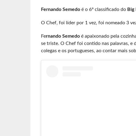
Fernando Semedo
é o 6º classificado do
Big 
O Chef, foi líder por 1 vez, foi nomeado 3 ve
Fe
rnando Semedo
é apaixonado pela cozinha
se triste. O Chef foi contido nas palavras, 
colegas e os portugueses, ao contar mais sobr