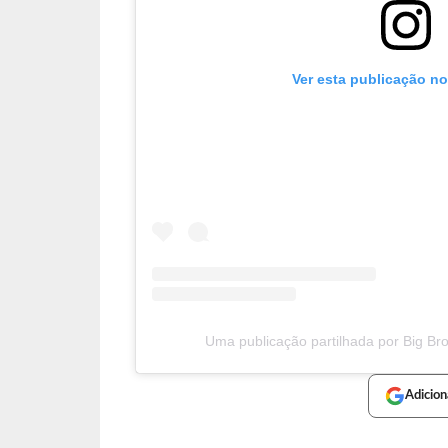
Ver esta publicação n
Uma publicação partilhada por Big Bro
Adicion