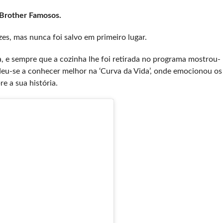
Brother Famosos.
zes, mas nunca foi salvo em primeiro lugar.
, e sempre que a cozinha lhe foi retirada no programa mostrou-
e deu-se a conhecer melhor na ‘Curva da Vida’, onde emocionou os
e a sua história.