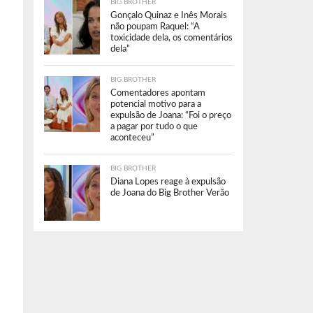
BIG BROTHER
Gonçalo Quinaz e Inês Morais
não poupam Raquel: “A
toxicidade dela, os comentários
dela”
BIG BROTHER
Comentadores apontam
potencial motivo para a
expulsão de Joana: “Foi o preço
a pagar por tudo o que
aconteceu”
BIG BROTHER
Diana Lopes reage à expulsão
de Joana do Big Brother Verão