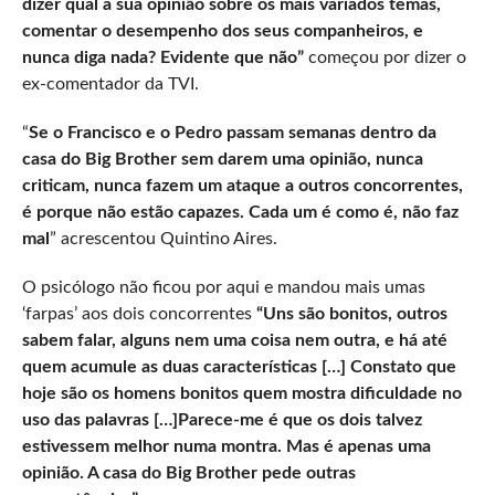
dizer qual a sua opinião sobre os mais variados temas,
comentar o desempenho dos seus companheiros, e
nunca diga nada? Evidente que não”
começou por dizer o
ex-comentador da TVI.
“
Se o Francisco e o Pedro passam semanas dentro da
casa do Big Brother sem darem uma opinião, nunca
criticam, nunca fazem um ataque a outros concorrentes,
é porque não estão capazes. Cada um é como é, não faz
mal
” acrescentou Quintino Aires.
O psicólogo não ficou por aqui e mandou mais umas
‘farpas’ aos dois concorrentes
“Uns são bonitos, outros
sabem falar, alguns nem uma coisa nem outra, e há até
quem acumule as duas características […] Constato que
hoje são os homens bonitos quem mostra dificuldade no
uso das palavras […]Parece-me é que os dois talvez
estivessem melhor numa montra. Mas é apenas uma
opinião. A casa do Big Brother pede outras