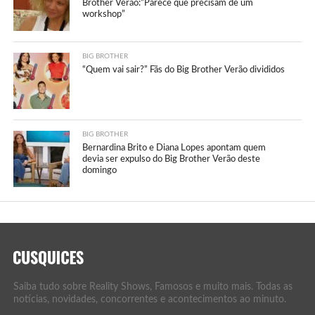
Brother Verão:”Parece que precisam de um
workshop”
BIG BROTHER
“Quem vai sair?” Fãs do Big Brother Verão divididos
BIG BROTHER
Bernardina Brito e Diana Lopes apontam quem
devia ser expulso do Big Brother Verão deste
domingo
Saiba tudo sobre Reality Shows, Famosos e muito mais. Todas as
notícias, novidades, concorrentes e acontecimentos ao minuto.