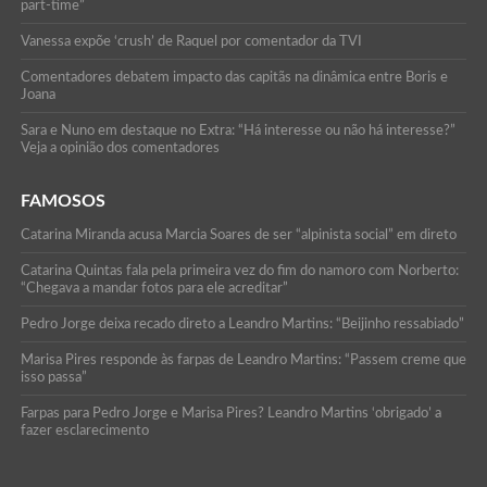
part-time”
Vanessa expõe ‘crush’ de Raquel por comentador da TVI
Comentadores debatem impacto das capitãs na dinâmica entre Boris e
Joana
Sara e Nuno em destaque no Extra: “Há interesse ou não há interesse?”
Veja a opinião dos comentadores
FAMOSOS
Catarina Miranda acusa Marcia Soares de ser “alpinista social” em direto
Catarina Quintas fala pela primeira vez do fim do namoro com Norberto:
“Chegava a mandar fotos para ele acreditar”
Pedro Jorge deixa recado direto a Leandro Martins: “Beijinho ressabiado”
Marisa Pires responde às farpas de Leandro Martins: “Passem creme que
isso passa”
Farpas para Pedro Jorge e Marisa Pires? Leandro Martins ‘obrigado’ a
fazer esclarecimento