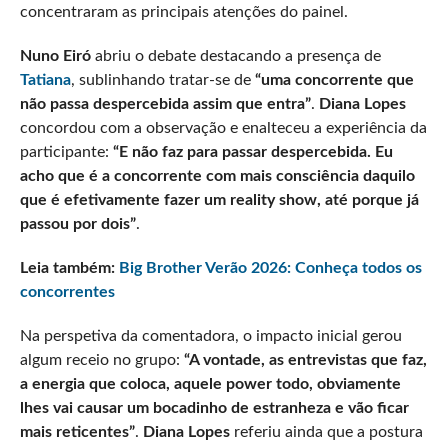
concentraram as principais atenções do painel.
Nuno Eiró
abriu o debate destacando a presença de
Tatiana
, sublinhando tratar-se de
“uma concorrente que
não passa despercebida assim que entra”
.
Diana Lopes
concordou com a observação e enalteceu a experiência da
participante:
“E não faz para passar despercebida. Eu
acho que é a concorrente com mais consciência daquilo
que é efetivamente fazer um reality show, até porque já
passou por dois”
.
Leia também:
Big Brother Verão 2026: Conheça todos os
concorrentes
Na perspetiva da comentadora, o impacto inicial gerou
algum receio no grupo:
“A vontade, as entrevistas que faz,
a energia que coloca, aquele power todo, obviamente
lhes vai causar um bocadinho de estranheza e vão ficar
mais reticentes”
.
Diana Lopes
referiu ainda que a postura