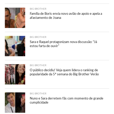
BIG BROTHER
Família de Boris envia novo avião de apoio e apela a
afastamento de Joana
BIG BROTHER
Sara e Raquel protagonizam nova discussão: “Já
estou farta de ouvir”
BIG BROTHER
O público decidiu! Veja quem lidera o ranking de
popularidade da 5ª semana do Big Brother Verão
BIG BROTHER
Nuno e Sara derretem fãs com momento de grande
cumplicidade