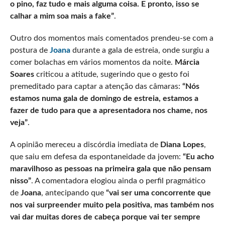
o pino, faz tudo e mais alguma coisa. E pronto, isso se
calhar a mim soa mais a fake”
.
Outro dos momentos mais comentados prendeu-se com a
postura de
Joana
durante a gala de estreia, onde surgiu a
comer bolachas em vários momentos da noite.
Márcia
Soares
criticou a atitude, sugerindo que o gesto foi
premeditado para captar a atenção das câmaras:
“Nós
estamos numa gala de domingo de estreia, estamos a
fazer de tudo para que a apresentadora nos chame, nos
veja”
.
A opinião mereceu a discórdia imediata de
Diana Lopes
,
que saiu em defesa da espontaneidade da jovem:
“Eu acho
maravilhoso as pessoas na primeira gala que não pensam
nisso”
. A comentadora elogiou ainda o perfil pragmático
de
Joana
, antecipando que
“vai ser uma concorrente que
nos vai surpreender muito pela positiva, mas também nos
vai dar muitas dores de cabeça porque vai ter sempre