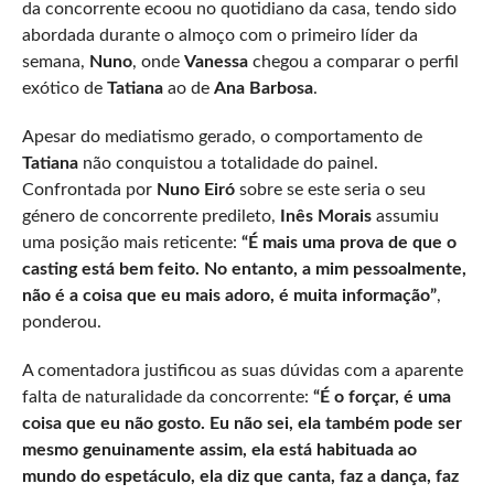
da concorrente ecoou no quotidiano da casa, tendo sido
abordada durante o almoço com o primeiro líder da
semana,
Nuno
, onde
Vanessa
chegou a comparar o perfil
exótico de
Tatiana
ao de
Ana Barbosa
.
Apesar do mediatismo gerado, o comportamento de
Tatiana
não conquistou a totalidade do painel.
Confrontada por
Nuno Eiró
sobre se este seria o seu
género de concorrente predileto,
Inês Morais
assumiu
uma posição mais reticente:
“É mais uma prova de que o
casting está bem feito. No entanto, a mim pessoalmente,
não é a coisa que eu mais adoro, é muita informação”
,
ponderou.
A comentadora justificou as suas dúvidas com a aparente
falta de naturalidade da concorrente:
“É o forçar, é uma
coisa que eu não gosto. Eu não sei, ela também pode ser
mesmo genuinamente assim, ela está habituada ao
mundo do espetáculo, ela diz que canta, faz a dança, faz