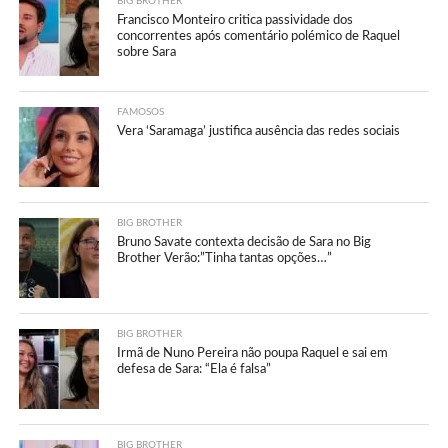
BIG BROTHER
Francisco Monteiro critica passividade dos
concorrentes após comentário polémico de Raquel
sobre Sara
FAMOSOS
Vera ‘Saramaga’ justifica ausência das redes sociais
BIG BROTHER
Bruno Savate contexta decisão de Sara no Big
Brother Verão:”Tinha tantas opções…”
BIG BROTHER
Irmã de Nuno Pereira não poupa Raquel e sai em
defesa de Sara: “Ela é falsa”
BIG BROTHER