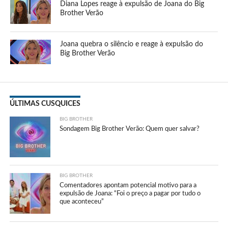
Diana Lopes reage à expulsão de Joana do Big
Brother Verão
Joana quebra o silêncio e reage à expulsão do
Big Brother Verão
ÚLTIMAS CUSQUICES
BIG BROTHER
Sondagem Big Brother Verão: Quem quer salvar?
BIG BROTHER
Comentadores apontam potencial motivo para a
expulsão de Joana: “Foi o preço a pagar por tudo o
que aconteceu”