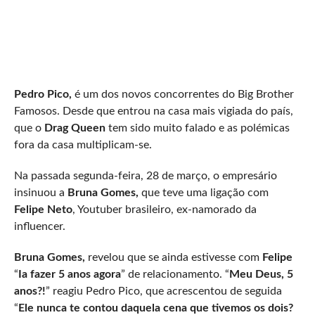
Pedro Pico,
é um dos novos concorrentes do Big Brother
Famosos. Desde que entrou na casa mais vigiada do país,
que o
Drag Queen
tem sido muito falado e as polémicas
fora da casa multiplicam-se.
Na passada segunda-feira, 28 de março, o empresário
insinuou a
Bruna Gomes,
que teve uma ligação com
Felipe Neto
, Youtuber brasileiro, ex-namorado da
influencer.
Bruna Gomes,
revelou que se ainda estivesse com
Felipe
“
Ia fazer 5 anos agora
” de relacionamento. “
Meu Deus, 5
anos?!
” reagiu Pedro Pico, que acrescentou de seguida
“
Ele nunca te contou daquela cena que tivemos os dois?