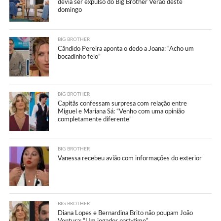
devia ser expulso do Big Brother Verão deste
domingo
BIG BROTHER
Cândido Pereira aponta o dedo a Joana: “Acho um
bocadinho feio”
BIG BROTHER
Capitãs confessam surpresa com relação entre
Miguel e Mariana Sá: “Venho com uma opinião
completamente diferente”
BIG BROTHER
Vanessa recebeu avião com informações do exterior
BIG BROTHER
Diana Lopes e Bernardina Brito não poupam João