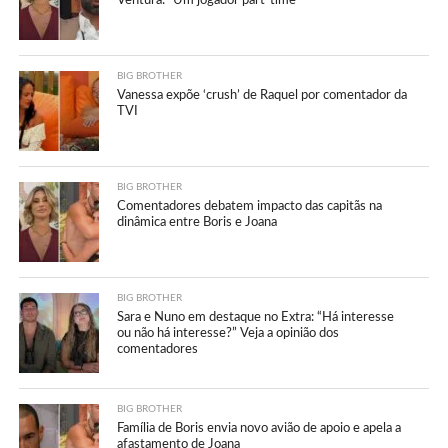
Ventura: “Um jogador part-time”
BIG BROTHER
Vanessa expõe ‘crush’ de Raquel por comentador da
TVI
BIG BROTHER
Comentadores debatem impacto das capitãs na
dinâmica entre Boris e Joana
BIG BROTHER
Sara e Nuno em destaque no Extra: “Há interesse
ou não há interesse?” Veja a opinião dos
comentadores
BIG BROTHER
Família de Boris envia novo avião de apoio e apela a
afastamento de Joana