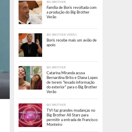
BIG BROTHER
Família de Boris revoltada com
a produção do Big Brother
Verão
BIG BROTHER VERÃO
Boris recebe mais um avião de
apoio
BIG BROTHER
Catarina Miranda acusa
Bernardina Brito e Diana Lopes
de terem “levado informação
do exterior” para o Big Brother
Verão
BIG BROTHER
TVI faz grandes mudanças no
Big Brother All Stars para
permitir a entrada de Francisco
Monteiro