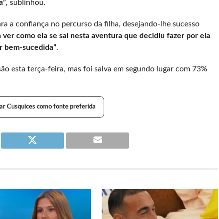
a”
, sublinhou.
ara a confiança no percurso da filha, desejando-lhe sucesso
 ver como ela se sai nesta aventura que decidiu fazer por ela
er bem-sucedida”
.
são esta terça-feira, mas foi salva em segundo lugar com 73%
ar Cusquices como fonte preferida