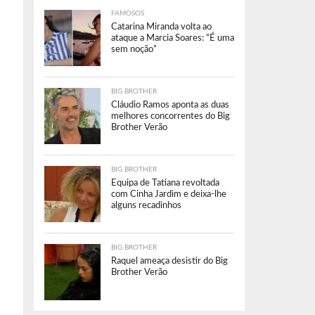
FAMOSOS
Catarina Miranda volta ao
ataque a Marcia Soares: “É uma
sem noção”
BIG BROTHER
Cláudio Ramos aponta as duas
melhores concorrentes do Big
Brother Verão
BIG BROTHER
Equipa de Tatiana revoltada
com Cinha Jardim e deixa-lhe
alguns recadinhos
BIG BROTHER
Raquel ameaça desistir do Big
Brother Verão