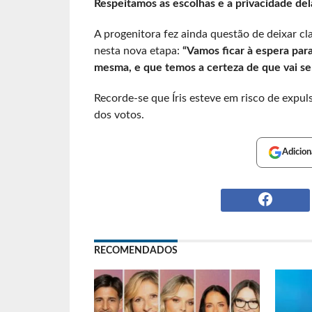
Respeitamos as escolhas e a privacidade del
A progenitora fez ainda questão de deixar cl
nesta nova etapa:
“Vamos ficar à espera para
mesma, e que temos a certeza de que vai s
Recorde-se que Íris esteve em risco de expul
dos votos.
Adicion
RECOMENDADOS