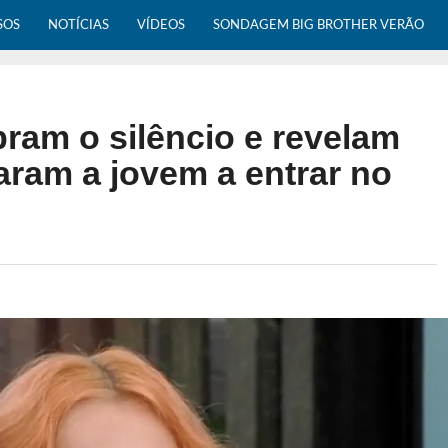
SOS
NOTÍCIAS
VÍDEOS
SONDAGEM BIG BROTHER VERÃO
bram o silêncio e revelam
aram a jovem a entrar no