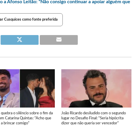
o a Afonso Leitão: “Não consigo continuar a apoiar alguém que
ar Cusquices como fonte preferida
quebra o silêncio sobre o fim da
João Ricardo desiludido com o segundo
om Catarina Quintas: “Acho que
lugar no Desafio Final: “Seria hipócrita
 a brincar comigo”
dizer que não queria ser vencedor”