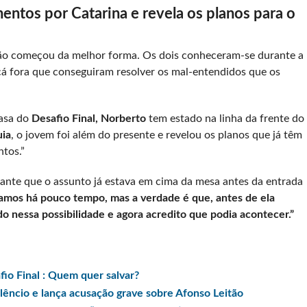
ntos por Catarina e revela os planos para o
o começou da melhor forma. Os dois conheceram-se durante a
 cá fora que conseguiram resolver os mal-entendidos que os
asa do
Desafio Final, Norberto
tem estado na linha da frente do
ia
, o jovem foi além do presente e revelou os planos que já têm
ntos.”
ante que o assunto já estava em cima da mesa antes da entrada
amos há pouco tempo, mas a verdade é que, antes de ela
ado nessa possibilidade e agora acredito que podia acontecer.”
o Final : Quem quer salvar?
lêncio e lança acusação grave sobre Afonso Leitão