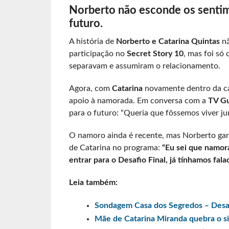
Norberto não esconde os sentime
futuro.
A história de
Norberto e Catarina Quintas
nã
participação no
Secret Story 10
, mas foi só
separavam e assumiram o relacionamento.
Agora, com
Catarina
novamente dentro da c
apoio à namorada. Em conversa com a
TV Gu
para o futuro: “Queria que fôssemos viver ju
O namoro ainda é recente, mas Norberto gar
de Catarina no programa:
“Eu sei que namor
entrar para o Desafio Final, já tínhamos fal
Leia também:
Sondagem Casa dos Segredos – Desafi
Mãe de Catarina Miranda quebra o si