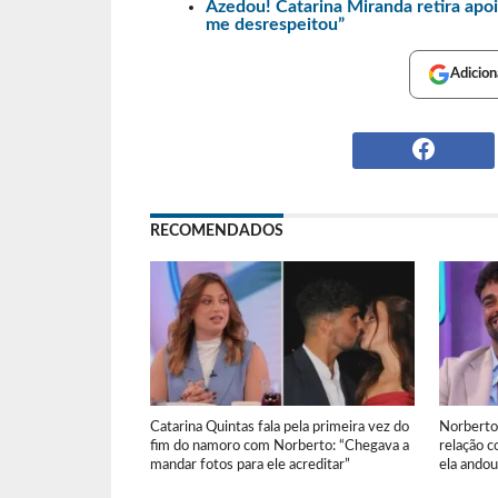
Azedou! Catarina Miranda retira apoi
me desrespeitou”
Adicion
RECOMENDADOS
Catarina Quintas fala pela primeira vez do
Norberto 
fim do namoro com Norberto: “Chegava a
relação c
mandar fotos para ele acreditar”
ela andou