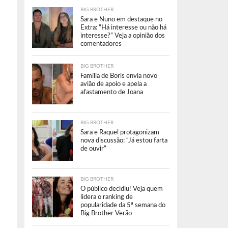
BIG BROTHER
Sara e Nuno em destaque no
Extra: “Há interesse ou não há
interesse?” Veja a opinião dos
comentadores
BIG BROTHER
Família de Boris envia novo
avião de apoio e apela a
afastamento de Joana
BIG BROTHER
Sara e Raquel protagonizam
nova discussão: “Já estou farta
de ouvir”
BIG BROTHER
O público decidiu! Veja quem
lidera o ranking de
popularidade da 5ª semana do
Big Brother Verão