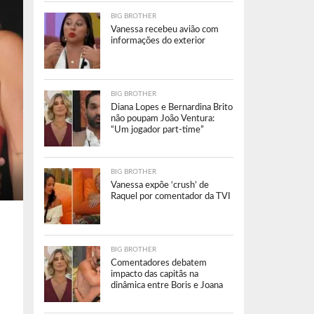
BIG BROTHER
Vanessa recebeu avião com
informações do exterior
BIG BROTHER
Diana Lopes e Bernardina Brito
não poupam João Ventura:
“Um jogador part-time”
BIG BROTHER
Vanessa expõe ‘crush’ de
Raquel por comentador da TVI
BIG BROTHER
Comentadores debatem
impacto das capitãs na
dinâmica entre Boris e Joana