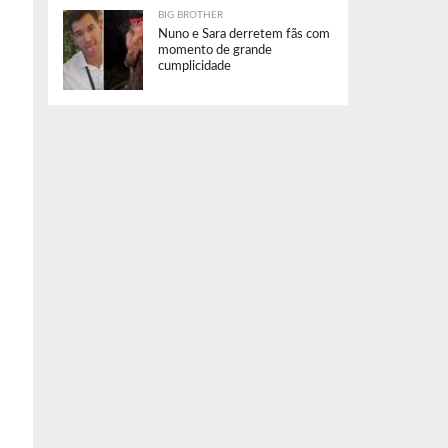
BIG BROTHER
Nuno e Sara derretem fãs com
momento de grande
cumplicidade