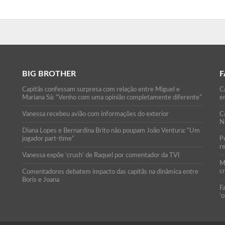
BIG BROTHER
F
Capitãs confessam surpresa com relação entre Miguel e
Ca
Mariana Sá: “Venho com uma opinião completamente diferente”
e
Vanessa recebeu avião com informações do exterior
C
N
Diana Lopes e Bernardina Brito não poupam João Ventura: “Um
jogador part-time”
P
r
Vanessa expõe ‘crush’ de Raquel por comentador da TVI
M
c
Comentadores debatem impacto das capitãs na dinâmica entre
Boris e Joana
F
‘o