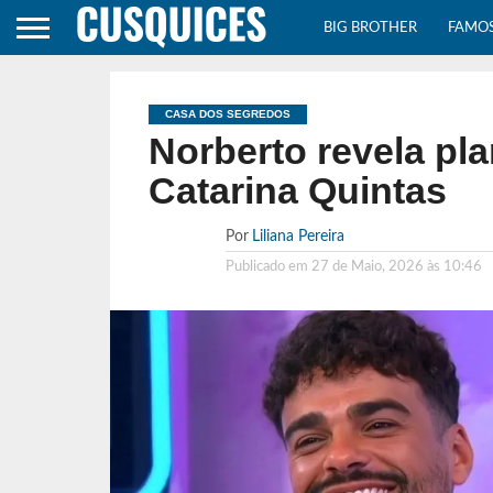
BIG BROTHER
FAMO
CASA DOS SEGREDOS
Norberto revela pl
Catarina Quintas
Por
Liliana Pereira
Publicado em
27 de Maio, 2026 às 10:46