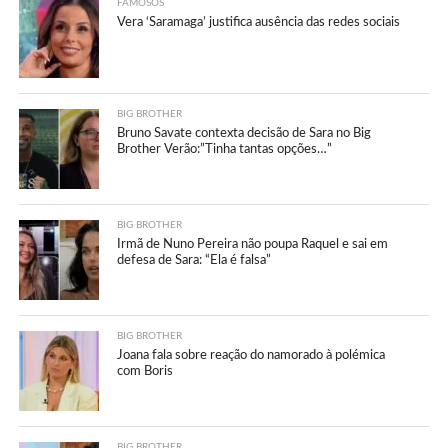
FAMOSOS
Vera ‘Saramaga’ justifica ausência das redes sociais
BIG BROTHER
Bruno Savate contexta decisão de Sara no Big
Brother Verão:”Tinha tantas opções…”
BIG BROTHER
Irmã de Nuno Pereira não poupa Raquel e sai em
defesa de Sara: “Ela é falsa”
BIG BROTHER
Joana fala sobre reação do namorado à polémica
com Boris
BIG BROTHER