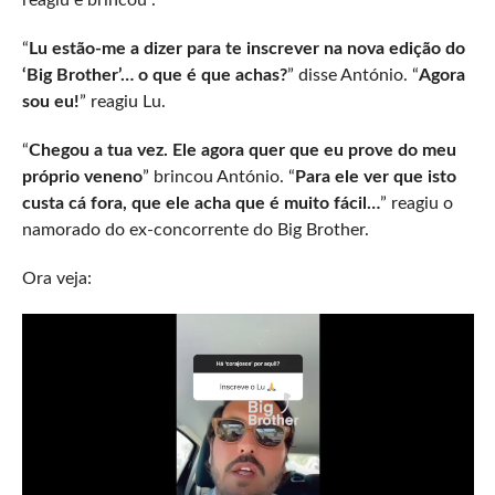
reagiu e brincou .
“
Lu estão-me a dizer para te inscrever na nova edição do
‘Big Brother’… o que é que achas?
” disse António. “
Agora
sou eu!
” reagiu Lu.
“
Chegou a tua vez. Ele agora quer que eu prove do meu
próprio veneno
” brincou António. “
Para ele ver que isto
custa cá fora, que ele acha que é muito fácil…
” reagiu o
namorado do ex-concorrente do Big Brother.
Ora veja: