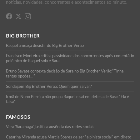
notícias, novidades, concorrentes e acontecimentos ao minuto.
BIG BROTHER
Raquel ameaça desistir do Big Brother Verão
Francisco Monteiro critica passividade dos concorrentes após comentário
polémico de Raquel sobre Sara
Bruno Savate contexta decisão de Sara no Big Brother Verão:”Tinha
tantas opções…”
Sondagem Big Brother Verão: Quem quer salvar?
Irmã de Nuno Pereira não poupa Raquel e sai em defesa de Sara: “Ela é
falsa”
FAMOSOS
Vera ‘Saramaga’ justifica ausência das redes sociais
Catarina Miranda acusa Marcia Soares de ser “alpinista social” em direto