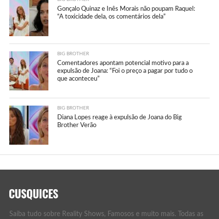
Gonçalo Quinaz e Inês Morais não poupam Raquel:
“A toxicidade dela, os comentários dela”
BIG BROTHER
Comentadores apontam potencial motivo para a
expulsão de Joana: “Foi o preço a pagar por tudo o
que aconteceu”
BIG BROTHER
Diana Lopes reage à expulsão de Joana do Big
Brother Verão
Saiba tudo sobre Reality Shows, Famosos e muito mais. Todas as