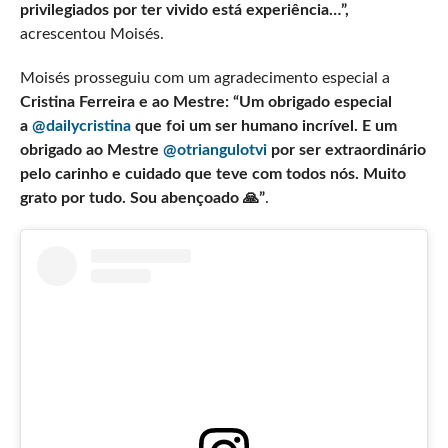
privilegiados por ter vivido está experiência…”,
acrescentou Moisés.
Moisés prosseguiu com um agradecimento especial a
Cristina Ferreira e ao Mestre:
“Um obrigado especial
a
@dailycristina
que foi um ser humano incrível. E um
obrigado ao Mestre
@otriangulotvi
por ser extraordinário
pelo carinho e cuidado que teve com todos nós. Muito
grato por tudo. Sou abençoado 🙏”
.