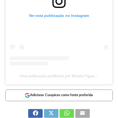
Ver esta publicação no Instagram
Uma publicação partilhada por Moisés Figueira (@moisesfigueira19)
Adicionar Cusquices como fonte preferida