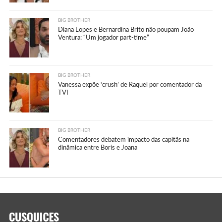
BIG BROTHER
Diana Lopes e Bernardina Brito não poupam João
Ventura: “Um jogador part-time”
BIG BROTHER
Vanessa expõe ‘crush’ de Raquel por comentador da
TVI
BIG BROTHER
Comentadores debatem impacto das capitãs na
dinâmica entre Boris e Joana