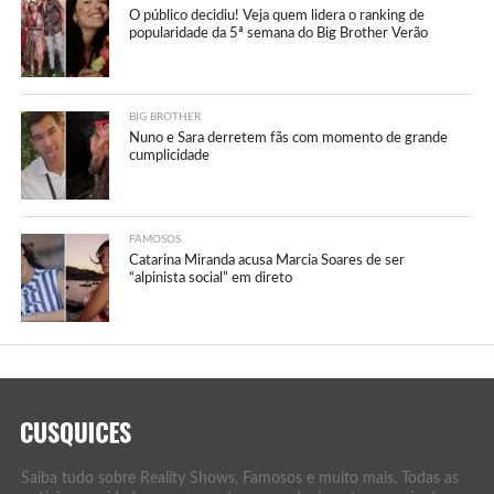
O público decidiu! Veja quem lidera o ranking de
popularidade da 5ª semana do Big Brother Verão
BIG BROTHER
Nuno e Sara derretem fãs com momento de grande
cumplicidade
FAMOSOS
Catarina Miranda acusa Marcia Soares de ser
“alpinista social” em direto
Saiba tudo sobre Reality Shows, Famosos e muito mais. Todas as