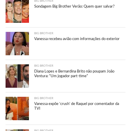
BIG BROTHER
Sondagem Big Brother Verão: Quem quer salvar?
BIG BROTHER
Vanessa recebeu avião com informações do exterior
BIG BROTHER
Diana Lopes e Bernardina Brito não poupam João
Ventura: “Um jogador part-time”
BIG BROTHER
Vanessa expõe ‘crush’ de Raquel por comentador da
TVI
BIG BROTHER