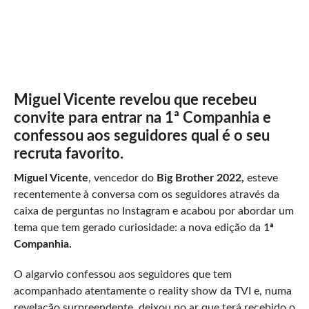
Miguel Vicente revelou que recebeu
convite para entrar na 1ª Companhia e
confessou aos seguidores qual é o seu
recruta favorito.
Miguel Vicente
, vencedor do
Big Brother 2022,
esteve
recentemente à conversa com os seguidores através da
caixa de perguntas no Instagram e acabou por abordar um
tema que tem gerado curiosidade: a nova edição da 1
ª
Companhia.
O algarvio confessou aos seguidores que tem
acompanhado atentamente o reality show da TVI e, numa
revelação surpreendente, deixou no ar que terá recebido o