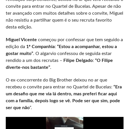
convite para entrar no Quartel de Bucelas. Apesar de não
ter avançado com muitos detalhes sobre o convite, Miguel
não resistiu a partilhar quem é o seu recruta favorito
desta edição.
Miguel Vicente
começou por confessar que tem seguido a
edição da
1ª Companhia
:
“Estou a acompanhar, estou a
gostar muito”
. O algarvio confessou de seguida estar
rendido a um dos recrutas –
Filipe Delgado
:
“O Filipe
diverte-nos bastante”
.
O ex-concorrente do Big Brother deixou no ar que
recebeu o convite para entrar no Quartel de Bucelas:
“Era
um desafio que me via lá dentro, mas preferi ficar aqui
com a família, depois logo se vê. Pode ser que sim, pode
ser que não
“.