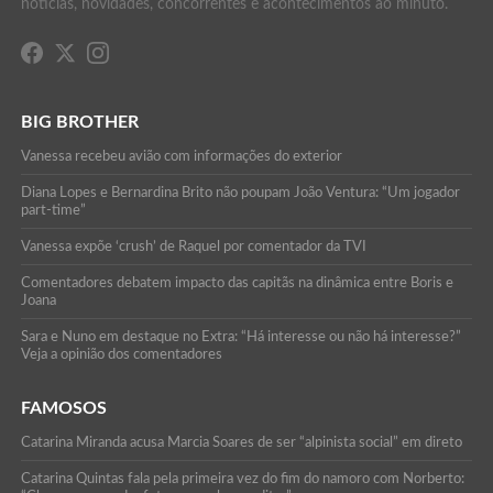
notícias, novidades, concorrentes e acontecimentos ao minuto.
BIG BROTHER
Vanessa recebeu avião com informações do exterior
Diana Lopes e Bernardina Brito não poupam João Ventura: “Um jogador
part-time”
Vanessa expõe ‘crush’ de Raquel por comentador da TVI
Comentadores debatem impacto das capitãs na dinâmica entre Boris e
Joana
Sara e Nuno em destaque no Extra: “Há interesse ou não há interesse?”
Veja a opinião dos comentadores
FAMOSOS
Catarina Miranda acusa Marcia Soares de ser “alpinista social” em direto
Catarina Quintas fala pela primeira vez do fim do namoro com Norberto: