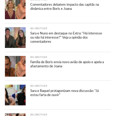
Comentadores debatem impacto das capitãs na
dinâmica entre Boris e Joana
BIG BROTHER
Sara e Nuno em destaque no Extra: “Há interesse
ou não há interesse?” Veja a opinião dos
comentadores
BIG BROTHER
Família de Boris envia novo avião de apoio e apela a
afastamento de Joana
BIG BROTHER
Sara e Raquel protagonizam nova discussão: “Já
estou farta de ouvir”
BIG BROTHER