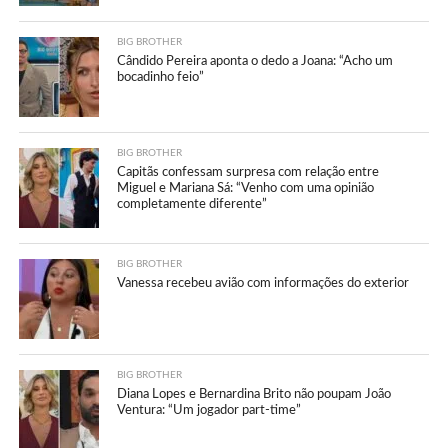
BIG BROTHER
Cândido Pereira aponta o dedo a Joana: “Acho um
bocadinho feio”
BIG BROTHER
Capitãs confessam surpresa com relação entre
Miguel e Mariana Sá: “Venho com uma opinião
completamente diferente”
BIG BROTHER
Vanessa recebeu avião com informações do exterior
BIG BROTHER
Diana Lopes e Bernardina Brito não poupam João
Ventura: “Um jogador part-time”