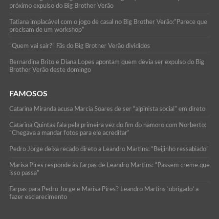
próximo expulso do Big Brother Verão
Tatiana implacável com o jogo de casal no Big Brother Verão:”Parece que
precisam de um workshop”
“Quem vai sair?” Fãs do Big Brother Verão divididos
Bernardina Brito e Diana Lopes apontam quem devia ser expulso do Big
Brother Verão deste domingo
FAMOSOS
Catarina Miranda acusa Marcia Soares de ser “alpinista social” em direto
Catarina Quintas fala pela primeira vez do fim do namoro com Norberto:
“Chegava a mandar fotos para ele acreditar”
Pedro Jorge deixa recado direto a Leandro Martins: “Beijinho ressabiado”
Marisa Pires responde às farpas de Leandro Martins: “Passem creme que
isso passa”
Farpas para Pedro Jorge e Marisa Pires? Leandro Martins ‘obrigado’ a
fazer esclarecimento