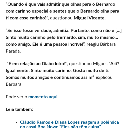
“
Quando é que vais admitir que olhas para o Bernardo
com carinho especial e sentes que o Bernardo olha para
ti com esse carinho?
“, questionou
Miguel Vicente.
“
Se isso fosse verdade, admitia. Portanto, como não é […]
Sinto muito carinho pelo Bernardo, sim, muito mesmo…
como amigo. Ele é uma pessoa incríve
l”, reagiu Bárbara
Parada.
“E em relação ao Diabo loiro?
“, questionou Miguel.
“A ti?
Igualmente. Sinto muito carinho. Gosto muito de ti.
Somos muitos amigos e continuamos assim
“, explicou
Bárbara.
Pode ver o
momento aqui.
Leia também:
Cláudio Ramos e Diana Lopes reagem à polémica
do casal Boa Nova: “Eles não têm culpa”