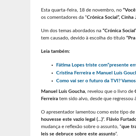
Esta quarta-feira, 18 de novembro, no
“Você
os comentadores da “
Crónica Social”, Cinha 
Um dos temas abordados na
“Crónica Social
tem causado, devido à escolha do título
“Pra
Leia também:
Fátima Lopes triste com“presente en
Cristina Ferreira e Manuel Luís Gou
Como vai ser o futuro da TVI? Vamos
Manuel Luís Goucha
, revelou que o livro de
Ferreira
tem sido alvo, desde que regressou 
O apresentador lamentou como este tipo de a
houvesse este vazio legal (…)
“.
Flávio Furtad
mudança e reflexão sobre o assunto, “
que tr
leis se debruce sobre este assunto
“.