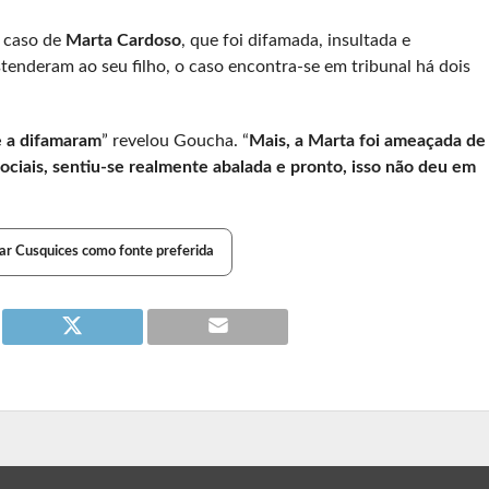
 caso de
Marta Cardoso
, que foi difamada, insultada e
enderam ao seu filho, o caso encontra-se em tribunal há dois
e a difamaram
” revelou Goucha. “
Mais, a Marta foi ameaçada de
 sociais, sentiu-se realmente abalada e pronto, isso não deu em
ar Cusquices como fonte preferida