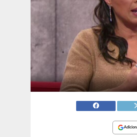
Adicion