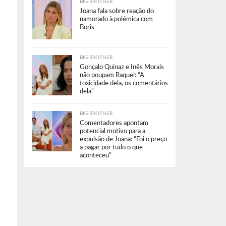
BIG BROTHER
Joana fala sobre reação do
namorado à polémica com
Boris
BIG BROTHER
Gonçalo Quinaz e Inês Morais
não poupam Raquel: “A
toxicidade dela, os comentários
dela”
BIG BROTHER
Comentadores apontam
potencial motivo para a
expulsão de Joana: “Foi o preço
a pagar por tudo o que
aconteceu”