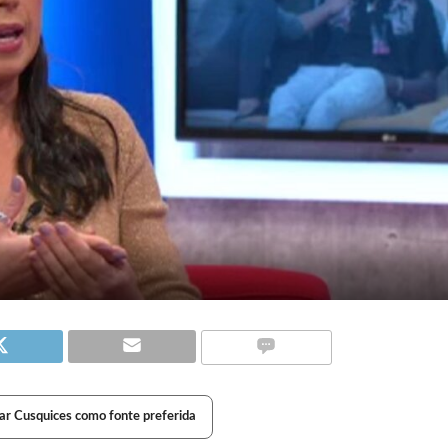
ar Cusquices como fonte preferida