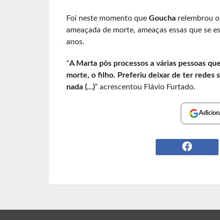
Foi neste momento que
Goucha
relembrou o
ameaçada de morte, ameaças essas que se est
anos.
“
A Marta pôs processos a várias pessoas qu
morte, o filho. Preferiu deixar de ter redes
nada (…)
” acrescentou Flávio Furtado.
Adicion