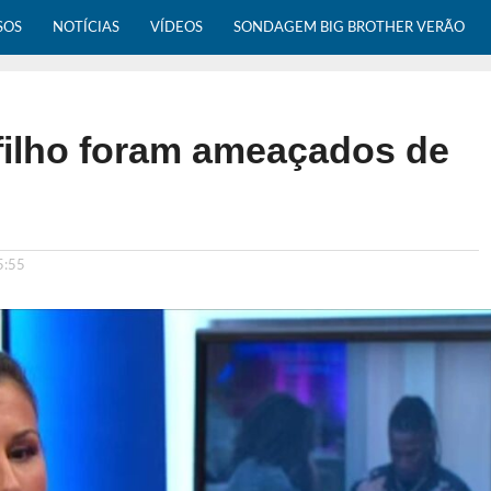
SOS
NOTÍCIAS
VÍDEOS
SONDAGEM BIG BROTHER VERÃO
filho foram ameaçados de
5:55