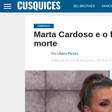
BIG BROTHER
FAMO
FAMOSOS
Marta Cardoso e o 
morte
Por
Liliana Pereira
Publicado em
18 de Novembro, 2020 às 1