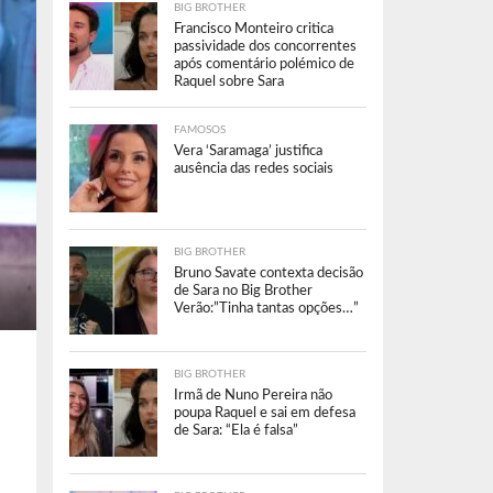
BIG BROTHER
Francisco Monteiro critica
passividade dos concorrentes
após comentário polémico de
Raquel sobre Sara
FAMOSOS
Vera ‘Saramaga’ justifica
ausência das redes sociais
BIG BROTHER
Bruno Savate contexta decisão
de Sara no Big Brother
Verão:”Tinha tantas opções…”
BIG BROTHER
Irmã de Nuno Pereira não
poupa Raquel e sai em defesa
de Sara: “Ela é falsa”