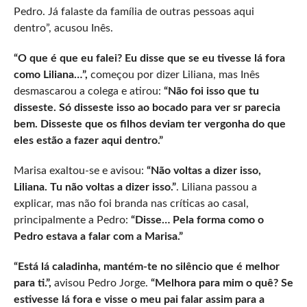
Pedro. Já falaste da família de outras pessoas aqui
dentro”, acusou Inês.
“O que é que eu falei? Eu disse que se eu tivesse lá fora
como Liliana…”,
começou por dizer Liliana, mas Inês
desmascarou a colega e atirou:
“Não foi isso que tu
disseste. Só disseste isso ao bocado para ver sr parecia
bem. Disseste que os filhos deviam ter vergonha do que
eles estão a fazer aqui dentro.”
Marisa exaltou-se e avisou:
“Não voltas a dizer isso,
Liliana. Tu não voltas a dizer isso.”
. Liliana passou a
explicar, mas não foi branda nas críticas ao casal,
principalmente a Pedro:
“Disse… Pela forma como o
Pedro estava a falar com a Marisa.”
“Está lá caladinha, mantém-te no silêncio que é melhor
para ti.”,
avisou Pedro Jorge.
“Melhora para mim o quê? Se
estivesse lá fora e visse o meu pai falar assim para a