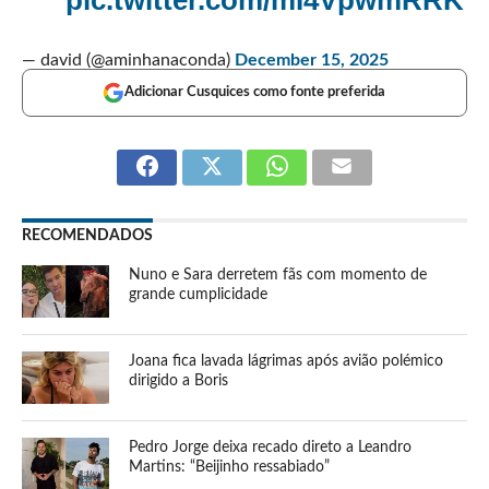
pic.twitter.com/mI4VpwmRRK
— david (@aminhanaconda)
December 15, 2025
Adicionar Cusquices como fonte preferida
RECOMENDADOS
Nuno e Sara derretem fãs com momento de
grande cumplicidade
Joana fica lavada lágrimas após avião polémico
dirigido a Boris
Pedro Jorge deixa recado direto a Leandro
Martins: “Beijinho ressabiado”