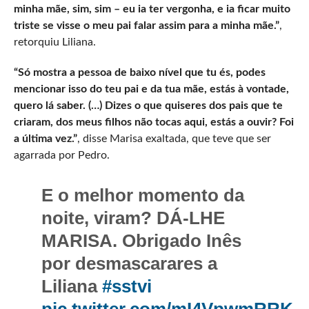
minha mãe, sim, sim – eu ia ter vergonha, e ia ficar muito
triste se visse o meu pai falar assim para a minha mãe.”
,
retorquiu Liliana.
“Só mostra a pessoa de baixo nível que tu és, podes
mencionar isso do teu pai e da tua mãe, estás à vontade,
quero lá saber. (…) Dizes o que quiseres dos pais que te
criaram, dos meus filhos não tocas aqui, estás a ouvir? Foi
a última vez.”
, disse Marisa exaltada, que teve que ser
agarrada por Pedro.
E o melhor momento da
noite, viram? DÁ-LHE
MARISA. Obrigado Inês
por desmascarares a
Liliana
#sstvi