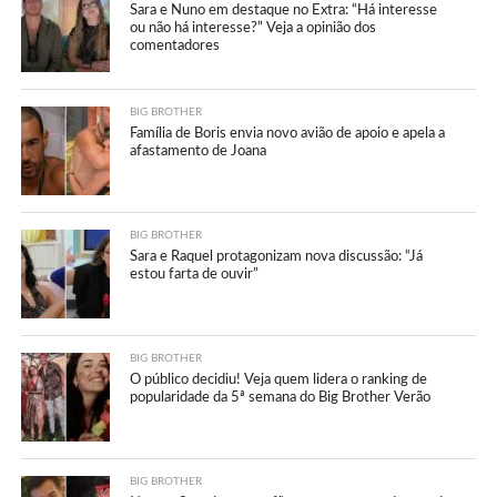
Sara e Nuno em destaque no Extra: “Há interesse
ou não há interesse?” Veja a opinião dos
comentadores
BIG BROTHER
Família de Boris envia novo avião de apoio e apela a
afastamento de Joana
BIG BROTHER
Sara e Raquel protagonizam nova discussão: “Já
estou farta de ouvir”
BIG BROTHER
O público decidiu! Veja quem lidera o ranking de
popularidade da 5ª semana do Big Brother Verão
BIG BROTHER