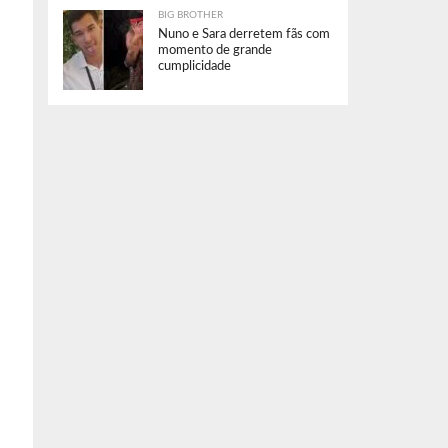
BIG BROTHER
Nuno e Sara derretem fãs com
momento de grande
cumplicidade