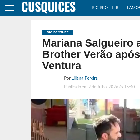
BIG BROTHER
FAMO
BIG BROTHER
Mariana Salgueiro 
Brother Verão após
Ventura
Por
Liliana Pereira
Publicado em
2 de Julho, 2026 às 15:40