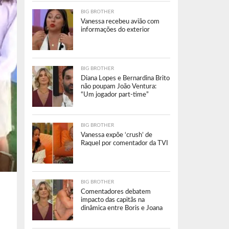
BIG BROTHER
Vanessa recebeu avião com
informações do exterior
BIG BROTHER
Diana Lopes e Bernardina Brito
não poupam João Ventura:
“Um jogador part-time”
BIG BROTHER
Vanessa expõe ‘crush’ de
Raquel por comentador da TVI
BIG BROTHER
Comentadores debatem
impacto das capitãs na
dinâmica entre Boris e Joana