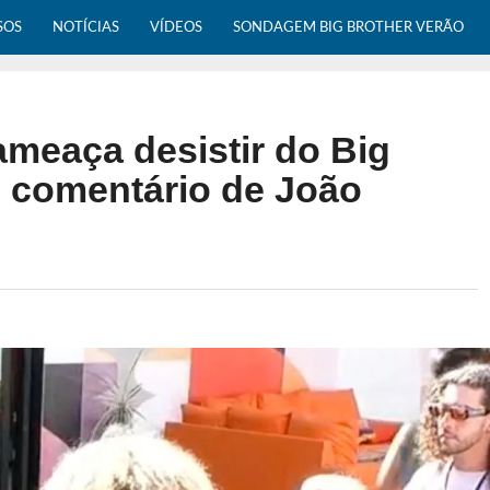
SOS
NOTÍCIAS
VÍDEOS
SONDAGEM BIG BROTHER VERÃO
ameaça desistir do Big
 comentário de João