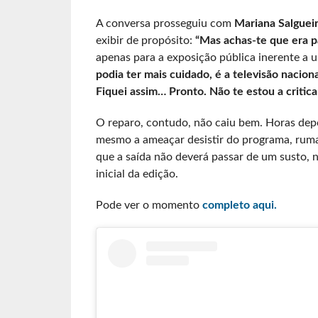
A conversa prosseguiu com
Mariana Salguei
exibir de propósito:
“Mas achas-te que era p
apenas para a exposição pública inerente a 
podia ter mais cuidado, é a televisão naciona
Fiquei assim… Pronto. Não te estou a critica
O reparo, contudo, não caiu bem. Horas dep
mesmo a ameaçar desistir do programa, ruman
que a saída não deverá passar de um susto, 
inicial da edição.
Pode ver o momento
completo aqui.