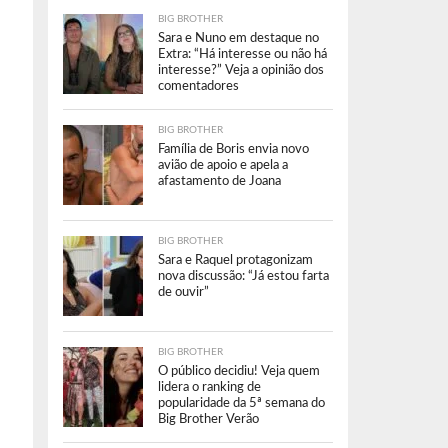
BIG BROTHER
Sara e Nuno em destaque no
Extra: “Há interesse ou não há
interesse?” Veja a opinião dos
comentadores
BIG BROTHER
Família de Boris envia novo
avião de apoio e apela a
afastamento de Joana
BIG BROTHER
Sara e Raquel protagonizam
nova discussão: “Já estou farta
de ouvir”
BIG BROTHER
O público decidiu! Veja quem
lidera o ranking de
popularidade da 5ª semana do
Big Brother Verão