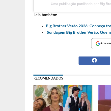
Uma publicação partilhada por Big Bro
Leia também:
Big Brother Verão 2026: Conheça to
Sondagem Big Brother Verão: Quem 
Adicion
RECOMENDADOS