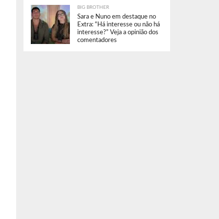
BIG BROTHER
Sara e Nuno em destaque no
Extra: “Há interesse ou não há
interesse?” Veja a opinião dos
comentadores