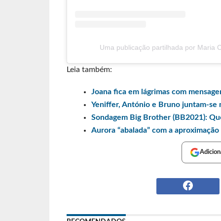
Leia também:
Joana fica em lágrimas com mensage
Yeniffer, António e Bruno juntam-se 
Sondagem Big Brother (BB2021): Qu
Aurora “abalada” com a aproximação
Adicion