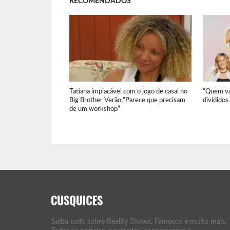
RECOMENDADOS
Tatiana implacável com o jogo de casal no
“Quem vai
Big Brother Verão:”Parece que precisam
divididos
de um workshop”
Saiba tudo sobre Reality Shows, Famosos e muito mais.