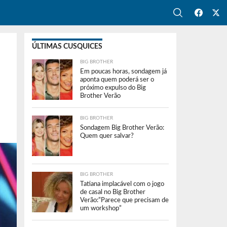
ÚLTIMAS CUSQUICES
BIG BROTHER
Em poucas horas, sondagem já
aponta quem poderá ser o
próximo expulso do Big
Brother Verão
BIG BROTHER
Sondagem Big Brother Verão:
Quem quer salvar?
BIG BROTHER
Tatiana implacável com o jogo
de casal no Big Brother
Verão:”Parece que precisam de
um workshop”