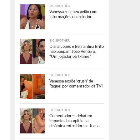
BIG BROTHER
Vanessa recebeu avião com
informações do exterior
BIG BROTHER
Diana Lopes e Bernardina Brito
não poupam João Ventura:
“Um jogador part-time”
BIG BROTHER
Vanessa expõe ‘crush’ de
Raquel por comentador da TVI
BIG BROTHER
Comentadores debatem
impacto das capitãs na
dinâmica entre Boris e Joana