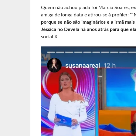
Quem não achou piada foi Marcia Soares, ex
amiga de longa data e atirou-se à profiler:
““N
porque se não são imaginários e a irmã mais 
Jéssica no Devela há anos atrás para que ela
social X.