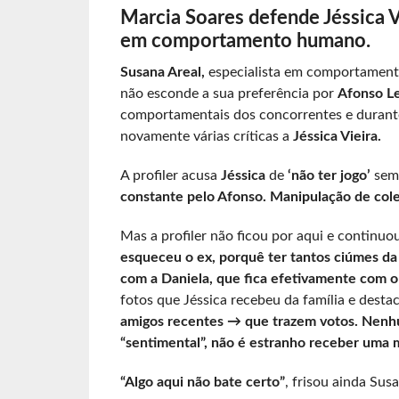
Marcia Soares defende Jéssica Vi
em comportamento humano.
Susana Areal,
especialista em comportamento 
não esconde a sua preferência por
Afonso Le
comportamentais dos concorrentes e durante 
novamente várias críticas a
Jéssica Vieira.
A profiler acusa
Jéssica
de
‘não ter jogo’
sem
constante pelo Afonso. Manipulação de coleg
Mas a profiler não ficou por aqui e continuo
esqueceu o ex, porquê ter tantos ciúmes da
com a Daniela, que fica efetivamente com 
fotos que Jéssica recebeu da família e desta
amigos recentes → que trazem votos. Nenh
“sentimental”, não é estranho receber uma 
“Algo aqui não bate certo”
, frisou ainda Susa