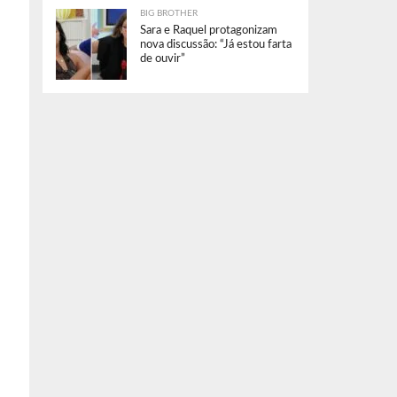
BIG BROTHER
Sara e Raquel protagonizam
nova discussão: “Já estou farta
de ouvir”