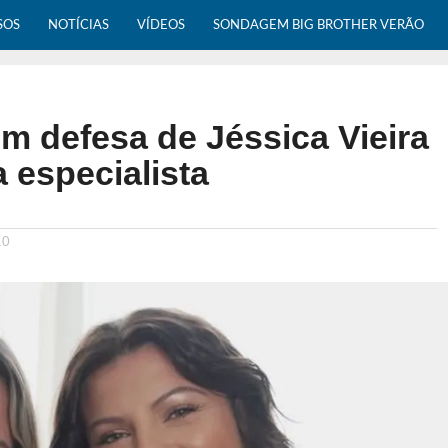
SOS
NOTÍCIAS
VÍDEOS
SONDAGEM BIG BROTHER VERÃO
m defesa de Jéssica Vieira
 a especialista
10