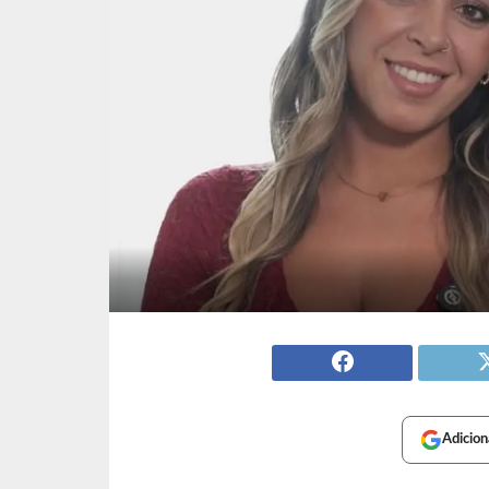
Adicion