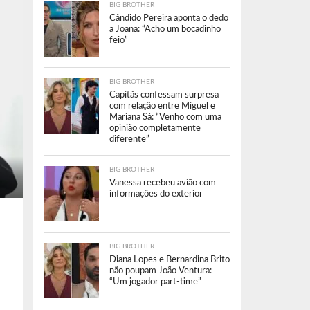
BIG BROTHER
Cândido Pereira aponta o dedo
a Joana: “Acho um bocadinho
feio”
BIG BROTHER
Capitãs confessam surpresa
com relação entre Miguel e
Mariana Sá: “Venho com uma
opinião completamente
diferente”
BIG BROTHER
Vanessa recebeu avião com
informações do exterior
BIG BROTHER
Diana Lopes e Bernardina Brito
não poupam João Ventura:
“Um jogador part-time”