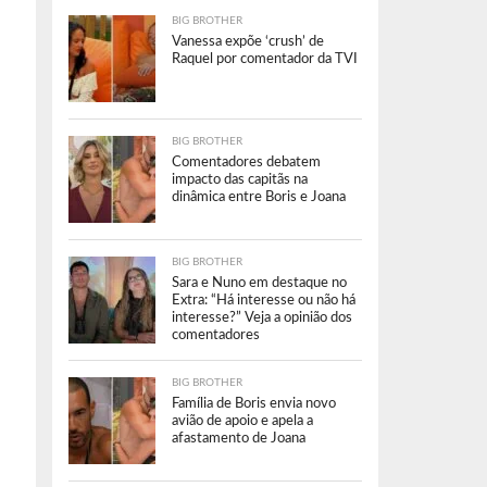
BIG BROTHER
Vanessa expõe ‘crush’ de
Raquel por comentador da TVI
BIG BROTHER
Comentadores debatem
impacto das capitãs na
dinâmica entre Boris e Joana
BIG BROTHER
Sara e Nuno em destaque no
Extra: “Há interesse ou não há
interesse?” Veja a opinião dos
comentadores
BIG BROTHER
Família de Boris envia novo
avião de apoio e apela a
afastamento de Joana