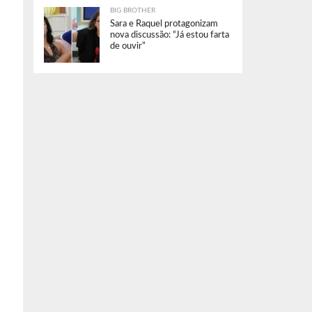
BIG BROTHER
Sara e Raquel protagonizam
nova discussão: “Já estou farta
de ouvir”