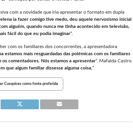
siva com a novidade que iria apresentar o formato em dupla
ena ia fazer comigo tive medo, deu aquele nervosismo inicial
o com alguém, quando nunca me tinha acontecido em televisão,
ais fácil do que eu podia imaginar
“.
ther com os familiares dos concorrentes, a apresentadora
na estamos mais resguardadas das polémicas com os familiares
om os comentadores. Nós estamos a apresentar
“. Mafalda Castro
m que algum familiar dissesse alguma coisa.
”
ar Cusquices como fonte preferida