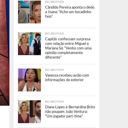
BIG BROTHER
Cândido Pereira aponta o dedo
a Joana: “Acho um bocadinho
feio”
BIG BROTHER
Capitãs confessam surpresa
com relação entre Miguel e
Mariana Sá: “Venho com uma
opinião completamente
diferente”
BIG BROTHER
Vanessa recebeu avião com
informações do exterior
BIG BROTHER
Diana Lopes e Bernardina Brito
não poupam João Ventura:
“Um jogador part-time”