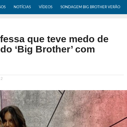
SOS
NOTÍCIAS
VÍDEOS
SONDAGEM BIG BROTHER VERÃO
fessa que teve medo de
 do ‘Big Brother’ com
42