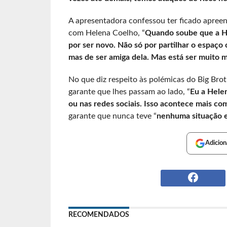
A apresentadora confessou ter ficado apreen
com Helena Coelho, “
Quando soube que a Hel
por ser novo. Não só por partilhar o espaç
mas de ser amiga dela. Mas está ser muito m
No que diz respeito às polémicas do Big Bro
garante que lhes passam ao lado, “
Eu a Hele
ou nas redes sociais. Isso acontece mais c
garante que nunca teve “
nenhuma situação e
Adicion
RECOMENDADOS