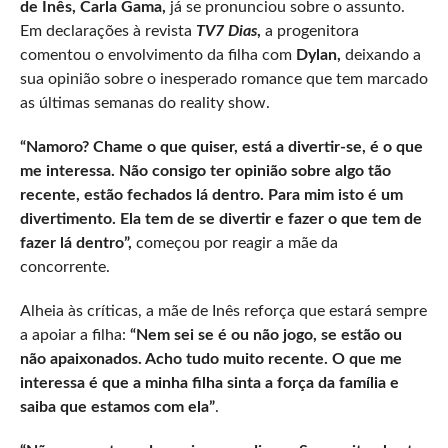
de Inês, Carla Gama,
já se pronunciou sobre o assunto.
Em declarações à revista
TV7 Dias
,
a progenitora
comentou o envolvimento da filha com
Dylan,
deixando a
sua opinião sobre o inesperado romance que tem marcado
as últimas semanas do reality show.
“Namoro? Chame o que quiser, está a divertir-se, é o que
me interessa. Não consigo ter opinião sobre algo tão
recente, estão fechados lá dentro. Para mim isto é um
divertimento. Ela tem de se divertir e fazer o que tem de
fazer lá dentro”,
começou por reagir a mãe da
concorrente.
Alheia às críticas, a mãe de Inês reforça que estará sempre
a apoiar a filha:
“Nem sei se é ou não jogo, se estão ou
não apaixonados. Acho tudo muito recente. O que me
interessa é que a minha filha sinta a força da família e
saiba que estamos com ela”
.