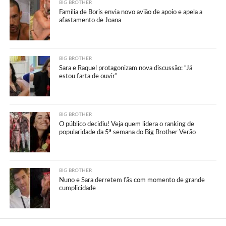
BIG BROTHER
Família de Boris envia novo avião de apoio e apela a
afastamento de Joana
BIG BROTHER
Sara e Raquel protagonizam nova discussão: “Já
estou farta de ouvir”
BIG BROTHER
O público decidiu! Veja quem lidera o ranking de
popularidade da 5ª semana do Big Brother Verão
BIG BROTHER
Nuno e Sara derretem fãs com momento de grande
cumplicidade