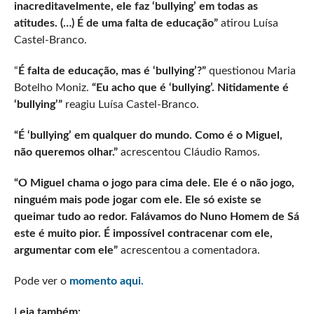
inacreditavelmente, ele faz ‘bullying’ em todas as
atitudes. (…) É de uma falta de educação”
atirou Luísa
Castel-Branco.
“
É falta de educação, mas é ‘bullying’?”
questionou Maria
Botelho Moniz.
“Eu acho que é ‘bullying’. Nitidamente é
‘bullying’”
reagiu Luísa Castel-Branco.
“É ‘bullying’ em qualquer do mundo. Como é o Miguel,
não queremos olhar.”
acrescentou Cláudio Ramos.
“O Miguel chama o jogo para cima dele. Ele é o não jogo,
ninguém mais pode jogar com ele. Ele só existe se
queimar tudo ao redor. Falávamos do Nuno Homem de Sá
este é muito pior. É impossível contracenar com ele,
argumentar com ele”
acrescentou a comentadora.
Pode ver o
momento aqui.
L
eia também: