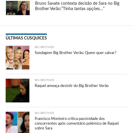
Bruno Savate contexta decisão de Sara no Big
Brother Verão:”Tinha tantas opções…”
ÚLTIMAS CUSQUICES
BIG BROTHER
Sondagem Big Brother Verão: Quem quer salvar?
BIG BROTHER
Raquel ameaça desistir do Big Brother Verão
BIG BROTHER
Francisco Monteiro critica passividade dos
concorrentes após comentário polémico de Raquel
sobre Sara