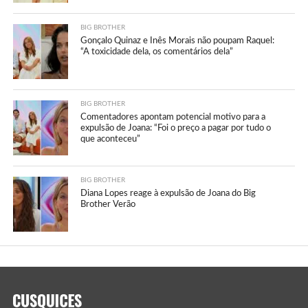
BIG BROTHER
Gonçalo Quinaz e Inês Morais não poupam Raquel:
“A toxicidade dela, os comentários dela”
BIG BROTHER
Comentadores apontam potencial motivo para a
expulsão de Joana: “Foi o preço a pagar por tudo o
que aconteceu”
BIG BROTHER
Diana Lopes reage à expulsão de Joana do Big
Brother Verão