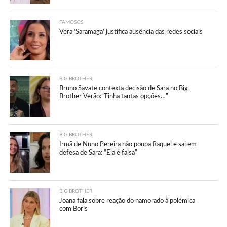
FAMOSOS
Vera ‘Saramaga’ justifica ausência das redes sociais
BIG BROTHER
Bruno Savate contexta decisão de Sara no Big
Brother Verão:”Tinha tantas opções…”
BIG BROTHER
Irmã de Nuno Pereira não poupa Raquel e sai em
defesa de Sara: “Ela é falsa”
BIG BROTHER
Joana fala sobre reação do namorado à polémica
com Boris