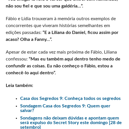
não sou fiel e que sou uma galdéria…”.
Fábio e Lídia trouxeram à memória outros exemplos de
concorrentes que viveram histórias semelhantes em
edições passadas:
“E a Liliana do Daniel, ficou assim por
acaso? Olha a Fanny…”.
Apesar de estar cada vez mais próxima de Fábio, Liliana
confessou:
“Mas eu também aqui dentro tenho medo de
confundir as coisas. Eu não conheço o Fábio, estou a
conhecê-lo aqui dentro”.
Leia também:
Casa dos Segredos 9: Conheça todos os segredos
Sondagem Casa dos Segredos 9: Quem quer
salvar?
Sondagens não deixam dúvidas e apontam quem
será expulso do Secret Story este domingo [28 de
setembro]