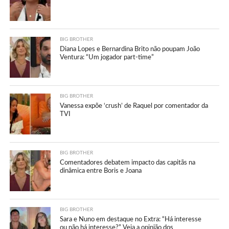
BIG BROTHER
Diana Lopes e Bernardina Brito não poupam João
Ventura: “Um jogador part-time”
BIG BROTHER
Vanessa expõe ‘crush’ de Raquel por comentador da
TVI
BIG BROTHER
Comentadores debatem impacto das capitãs na
dinâmica entre Boris e Joana
BIG BROTHER
Sara e Nuno em destaque no Extra: “Há interesse
ou não há interesse?” Veja a opinião dos