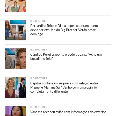
BIG BROTHER
Bernardina Brito e Diana Lopes apontam quem
devia ser expulso do Big Brother Verão deste
domingo
BIG BROTHER
Cândido Pereira aponta o dedo a Joana: “Acho um
bocadinho feio”
BIG BROTHER
Capitãs confessam surpresa com relação entre
Miguel e Mariana Sá: “Venho com uma opinião
completamente diferente”
BIG BROTHER
Vanessa recebeu avião com informações do exterior