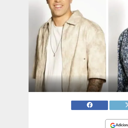
Adicion