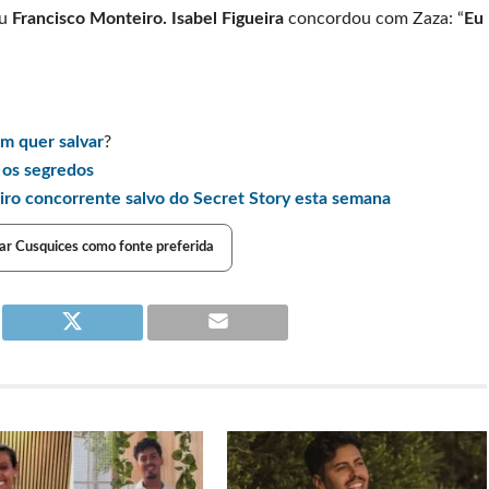
iu
Francisco Monteiro. Isabel Figueira
concordou com Zaza: “
Eu
m quer salvar
?
 os segredos
ro concorrente salvo do Secret Story esta semana
ar Cusquices como fonte preferida