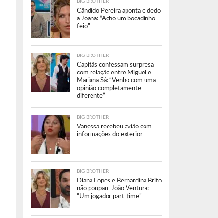
BIG BROTHER
Cândido Pereira aponta o dedo
a Joana: “Acho um bocadinho
feio”
BIG BROTHER
Capitãs confessam surpresa
com relação entre Miguel e
Mariana Sá: “Venho com uma
opinião completamente
diferente”
BIG BROTHER
Vanessa recebeu avião com
informações do exterior
BIG BROTHER
Diana Lopes e Bernardina Brito
não poupam João Ventura:
“Um jogador part-time”