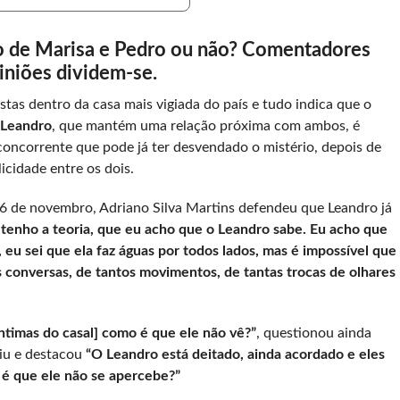
edo de Marisa e Pedro ou não? Comentadores
iniões dividem-se.
tas dentro da casa mais vigiada do país e tudo indica que o
Leandro
, que mantém uma relação próxima com ambos, é
ncorrente que pode já ter desvendado o mistério, depois de
icidade entre os dois.
, 6 de novembro, Adriano Silva Martins defendeu que Leandro já
 tenho a teoria, que eu acho que o Leandro sabe. Eu acho que
a, eu sei que ela faz águas por todos lados, mas é impossível que
s conversas, de tantos movimentos, de tantas trocas de olhares
ntimas do casal] como é que ele não vê?”
, questionou ainda
u e destacou
“O Leandro está deitado, ainda acordado e eles
o é que ele não se apercebe?”