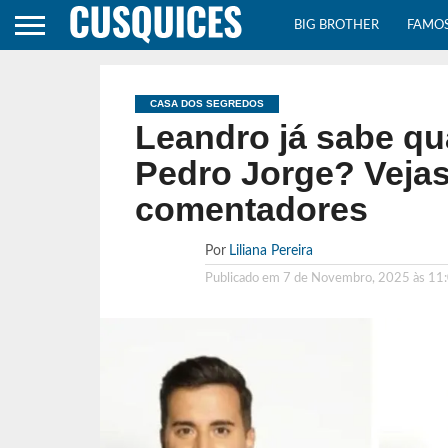
BIG BROTHER
FAMO
CASA DOS SEGREDOS
Leandro já sabe qu
Pedro Jorge? Vejas
comentadores
Por
Liliana Pereira
Publicado em
7 de Novembro, 2025 às 11