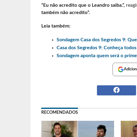
“Eu não acredito que o Leandro saiba.”,
reag
também não acredito”.
Leia também:
Sondagem Casa dos Segredos 9: Que
Casa dos Segredos 9: Conheça todos
Sondagem aponta quem será o primei
Adicion
RECOMENDADOS