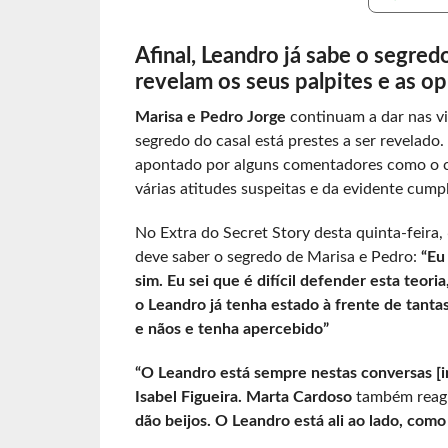
Afinal, Leandro já sabe o segr
revelam os seus palpites e as op
Marisa e Pedro Jorge
continuam a dar nas vis
segredo do casal está prestes a ser revelado.
apontado por alguns comentadores como o co
várias atitudes suspeitas e da evidente cumpl
No Extra do Secret Story desta quinta-feira
deve saber o segredo de Marisa e Pedro:
“Eu
sim. Eu sei que é difícil defender esta teori
o Leandro já tenha estado à frente de tanta
e nãos e tenha apercebido”
“O Leandro está sempre nestas conversas [i
Isabel Figueira. Marta Cardoso
também reagi
dão beijos. O Leandro está ali ao lado, com