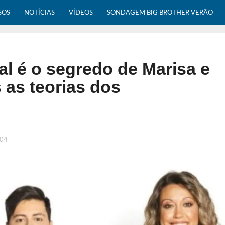
SOS
NOTÍCIAS
VÍDEOS
SONDAGEM BIG BROTHER VERÃO
al é o segredo de Marisa e
 as teorias dos
:04