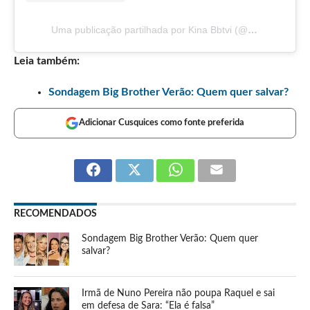
Uma publicação partilhada por Kina Bbtvi (@kinabbtvi)
Leia também:
Sondagem Big Brother Verão: Quem quer salvar?
Adicionar Cusquices como fonte preferida
RECOMENDADOS
Sondagem Big Brother Verão: Quem quer
salvar?
Irmã de Nuno Pereira não poupa Raquel e sai
em defesa de Sara: “Ela é falsa”