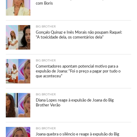
com Boris
BIG BROTHER
Gonçalo Quinaz e Inês Morais não poupam Raquel:
“A toxicidade dela, os comentários dela”
BIG BROTHER
Comentadores apontam potencial motivo para a
expulsão de Joana: “Foi o preço a pagar por tudo o
que aconteceu”
BIG BROTHER
Diana Lopes reage à expulsão de Joana do Big
Brother Verão
BIG BROTHER
Joana quebra o silêncio e reage à expulsão do Big