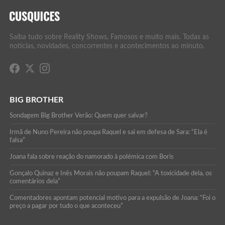
Saiba tudo sobre Reality Shows, Famosos e muito mais. Todas as
notícias, novidades, concorrentes e acontecimentos ao minuto.
BIG BROTHER
Sondagem Big Brother Verão: Quem quer salvar?
Irmã de Nuno Pereira não poupa Raquel e sai em defesa de Sara: “Ela é
falsa”
Joana fala sobre reação do namorado à polémica com Boris
Gonçalo Quinaz e Inês Morais não poupam Raquel: “A toxicidade dela, os
comentários dela”
Comentadores apontam potencial motivo para a expulsão de Joana: “Foi o
preço a pagar por tudo o que aconteceu”