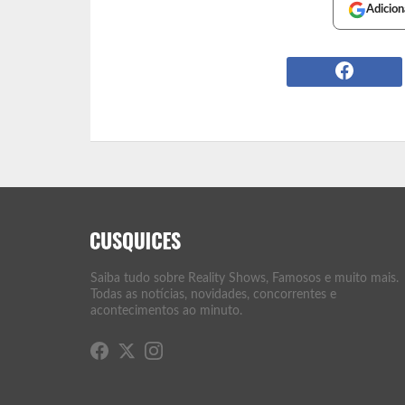
Adicion
Saiba tudo sobre Reality Shows, Famosos e muito mais.
Todas as notícias, novidades, concorrentes e
acontecimentos ao minuto.