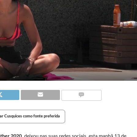
ar Cusquices como fonte preferida
other 2020
, deixou nas suas redes sociais, esta manhã 13 de