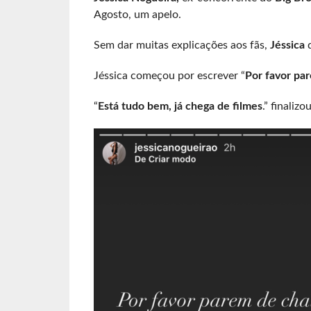
Agosto, um apelo.
Sem dar muitas explicações aos fãs,
Jéssica
Jéssica começou por escrever “
Por favor pa
“
Está tudo bem, já chega de filmes
.” finaliz