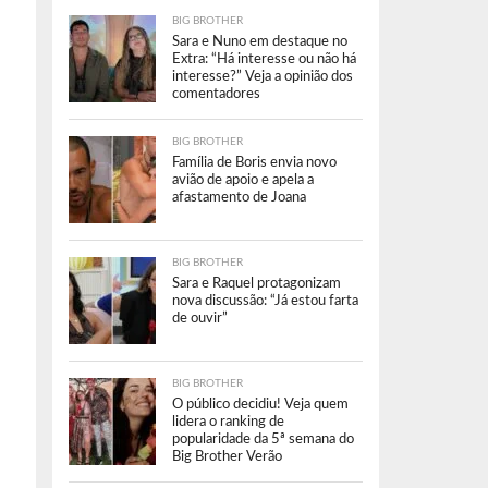
BIG BROTHER
Sara e Nuno em destaque no
Extra: “Há interesse ou não há
interesse?” Veja a opinião dos
comentadores
BIG BROTHER
Família de Boris envia novo
avião de apoio e apela a
afastamento de Joana
BIG BROTHER
Sara e Raquel protagonizam
nova discussão: “Já estou farta
de ouvir”
BIG BROTHER
O público decidiu! Veja quem
lidera o ranking de
popularidade da 5ª semana do
Big Brother Verão