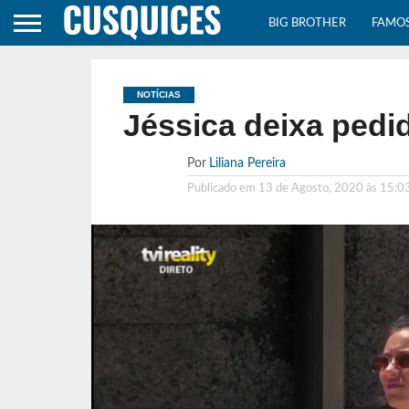
BIG BROTHER
FAMO
NOTÍCIAS
Jéssica deixa pedi
Por
Liliana Pereira
Publicado em
13 de Agosto, 2020 às 15:0