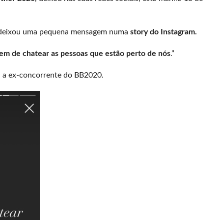
deixou uma pequena mensagem numa
story do Instagram.
rem de chatear as pessoas que estão perto de nós
.”
ou a ex-concorrente do BB2020.