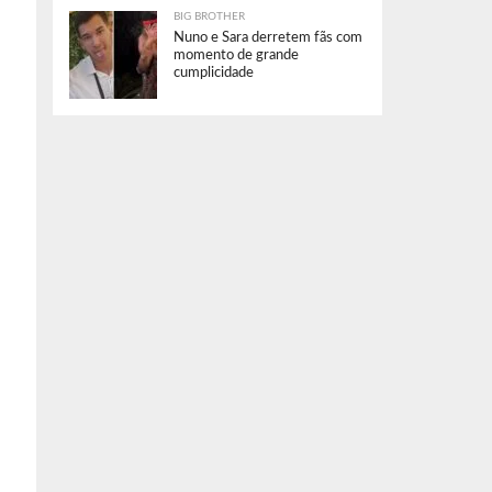
BIG BROTHER
Nuno e Sara derretem fãs com
momento de grande
cumplicidade