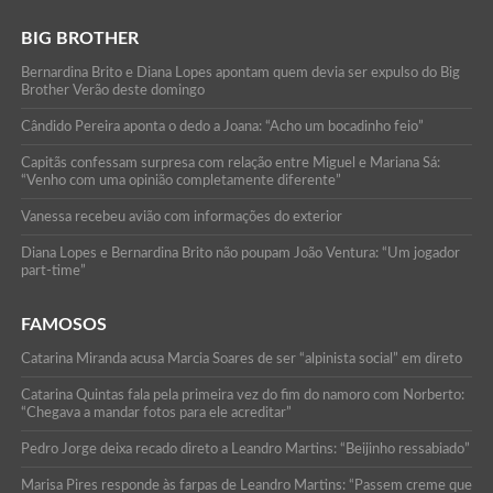
BIG BROTHER
Bernardina Brito e Diana Lopes apontam quem devia ser expulso do Big
Brother Verão deste domingo
Cândido Pereira aponta o dedo a Joana: “Acho um bocadinho feio”
Capitãs confessam surpresa com relação entre Miguel e Mariana Sá:
“Venho com uma opinião completamente diferente”
Vanessa recebeu avião com informações do exterior
Diana Lopes e Bernardina Brito não poupam João Ventura: “Um jogador
part-time”
FAMOSOS
Catarina Miranda acusa Marcia Soares de ser “alpinista social” em direto
Catarina Quintas fala pela primeira vez do fim do namoro com Norberto:
“Chegava a mandar fotos para ele acreditar”
Pedro Jorge deixa recado direto a Leandro Martins: “Beijinho ressabiado”
Marisa Pires responde às farpas de Leandro Martins: “Passem creme que