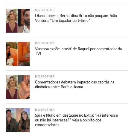
BIG BROTHER
Diana Lopes e Bernardina Brito não poupam João
Ventura: “Um jogador part-time”
BIG BROTHER
Vanessa expõe ‘crush’ de Raquel por comentador da
TVI
BIG BROTHER
Comentadores debatem impacto das capitãs na
dinâmica entre Boris e Joana
BIG BROTHER
Sara e Nuno em destaque no Extra: “Há interesse
ou não há interesse?” Veja a opinião dos
comentadores