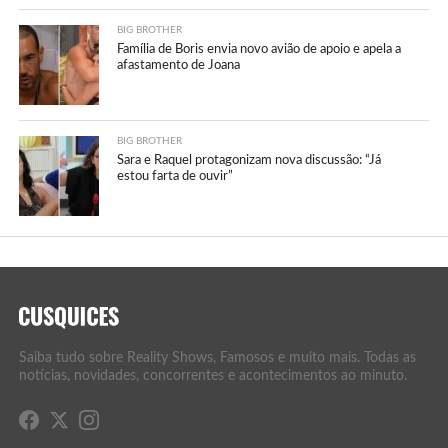
BIG BROTHER
Família de Boris envia novo avião de apoio e apela a
afastamento de Joana
BIG BROTHER
Sara e Raquel protagonizam nova discussão: “Já
estou farta de ouvir”
Saiba tudo sobre Reality Shows, Famosos e muito mais. Todas as
notícias, novidades, concorrentes e acontecimentos ao minuto.