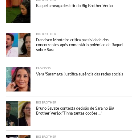
BIG BROTHER
Raquel ameaça desistir do Big Brother Verão
BIG BROTHER
Francisco Monteiro critica passividade dos
concorrentes após comentário polémico de Raquel
sobre Sara
FAMOSOS
Vera ‘Saramaga’ justifica ausência das redes sociais
BIG BROTHER
Bruno Savate contexta decisão de Sara no Big
Brother Verão:”Tinha tantas opções…”
BIG BROTHER