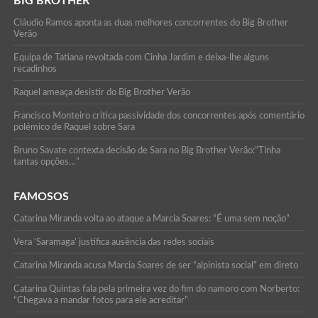
BIG BROTHER
Cláudio Ramos aponta as duas melhores concorrentes do Big Brother
Verão
Equipa de Tatiana revoltada com Cinha Jardim e deixa-lhe alguns
recadinhos
Raquel ameaça desistir do Big Brother Verão
Francisco Monteiro critica passividade dos concorrentes após comentário
polémico de Raquel sobre Sara
Bruno Savate contexta decisão de Sara no Big Brother Verão:”Tinha
tantas opções…”
FAMOSOS
Catarina Miranda volta ao ataque a Marcia Soares: “É uma sem noção”
Vera ‘Saramaga’ justifica ausência das redes sociais
Catarina Miranda acusa Marcia Soares de ser “alpinista social” em direto
Catarina Quintas fala pela primeira vez do fim do namoro com Norberto:
“Chegava a mandar fotos para ele acreditar”