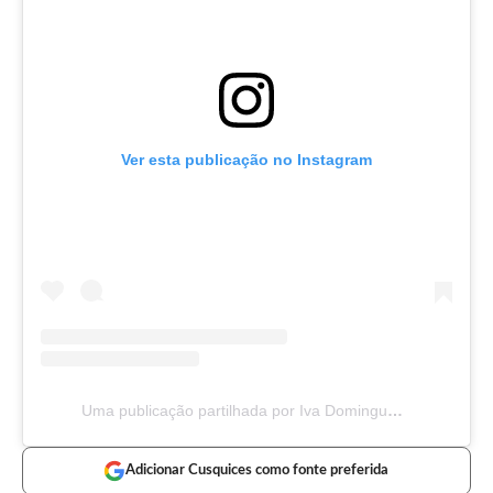
Ver esta publicação no Instagram
Uma publicação partilhada por Iva Domingues (@ivadominguesoficial)
Adicionar Cusquices como fonte preferida