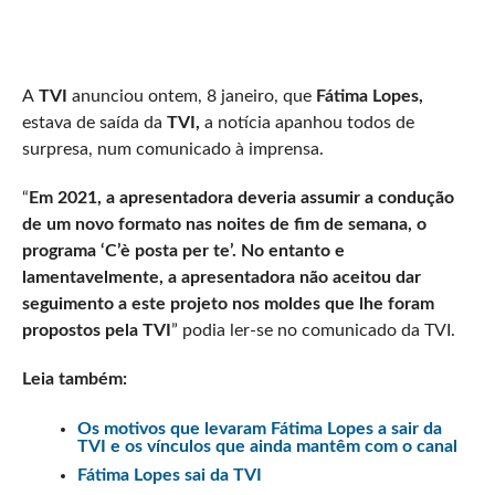
A
TVI
anunciou ontem, 8 janeiro, que
Fátima Lopes,
estava de saída da
TVI,
a notícia apanhou todos de
surpresa, num comunicado à imprensa.
“
Em 2021, a apresentadora deveria assumir a condução
de um novo formato nas noites de fim de semana, o
programa ‘C’è posta per te’. No entanto e
lamentavelmente, a apresentadora não aceitou dar
seguimento a este projeto nos moldes que lhe foram
propostos pela TVI
” podia ler-se no comunicado da TVI.
Leia também:
Os motivos que levaram Fátima Lopes a sair da
TVI e os vínculos que ainda mantêm com o canal
Fátima Lopes sai da TVI