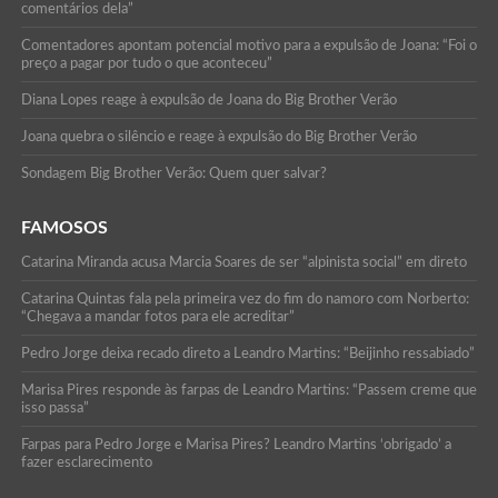
comentários dela”
Comentadores apontam potencial motivo para a expulsão de Joana: “Foi o
preço a pagar por tudo o que aconteceu”
Diana Lopes reage à expulsão de Joana do Big Brother Verão
Joana quebra o silêncio e reage à expulsão do Big Brother Verão
Sondagem Big Brother Verão: Quem quer salvar?
FAMOSOS
Catarina Miranda acusa Marcia Soares de ser “alpinista social” em direto
Catarina Quintas fala pela primeira vez do fim do namoro com Norberto:
“Chegava a mandar fotos para ele acreditar”
Pedro Jorge deixa recado direto a Leandro Martins: “Beijinho ressabiado”
Marisa Pires responde às farpas de Leandro Martins: “Passem creme que
isso passa”
Farpas para Pedro Jorge e Marisa Pires? Leandro Martins ‘obrigado’ a
fazer esclarecimento