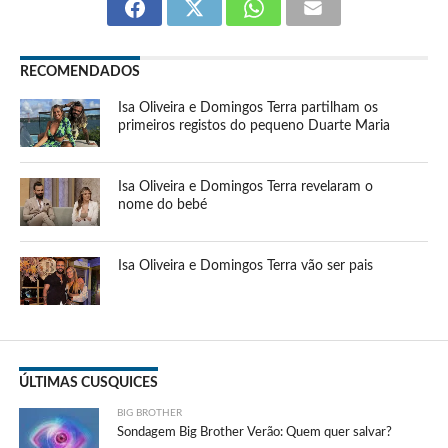
RECOMENDADOS
Isa Oliveira e Domingos Terra partilham os
primeiros registos do pequeno Duarte Maria
Isa Oliveira e Domingos Terra revelaram o
nome do bebé
Isa Oliveira e Domingos Terra vão ser pais
ÚLTIMAS CUSQUICES
BIG BROTHER
Sondagem Big Brother Verão: Quem quer salvar?