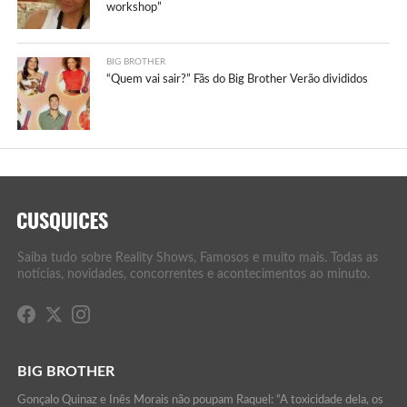
workshop”
BIG BROTHER
“Quem vai sair?” Fãs do Big Brother Verão divididos
Saiba tudo sobre Reality Shows, Famosos e muito mais. Todas as
notícias, novidades, concorrentes e acontecimentos ao minuto.
BIG BROTHER
Gonçalo Quinaz e Inês Morais não poupam Raquel: “A toxicidade dela, os