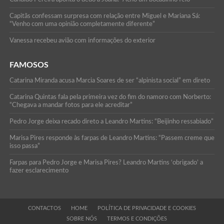
Capitãs confessam surpresa com relação entre Miguel e Mariana Sá:
“Venho com uma opinião completamente diferente”
Vanessa recebeu avião com informações do exterior
FAMOSOS
Catarina Miranda acusa Marcia Soares de ser “alpinista social” em direto
Catarina Quintas fala pela primeira vez do fim do namoro com Norberto:
“Chegava a mandar fotos para ele acreditar”
Pedro Jorge deixa recado direto a Leandro Martins: “Beijinho ressabiado”
Marisa Pires responde às farpas de Leandro Martins: “Passem creme que
isso passa”
Farpas para Pedro Jorge e Marisa Pires? Leandro Martins ‘obrigado’ a
fazer esclarecimento
CONTACTOS
HOME
POLÍTICA DE PRIVACIDADE E COOKIES
SOBRE NÓS
TERMOS E CONDIÇÕES