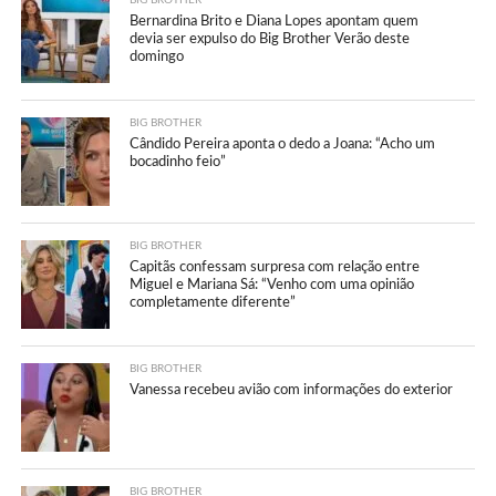
BIG BROTHER
Bernardina Brito e Diana Lopes apontam quem
devia ser expulso do Big Brother Verão deste
domingo
BIG BROTHER
Cândido Pereira aponta o dedo a Joana: “Acho um
bocadinho feio”
BIG BROTHER
Capitãs confessam surpresa com relação entre
Miguel e Mariana Sá: “Venho com uma opinião
completamente diferente”
BIG BROTHER
Vanessa recebeu avião com informações do exterior
BIG BROTHER