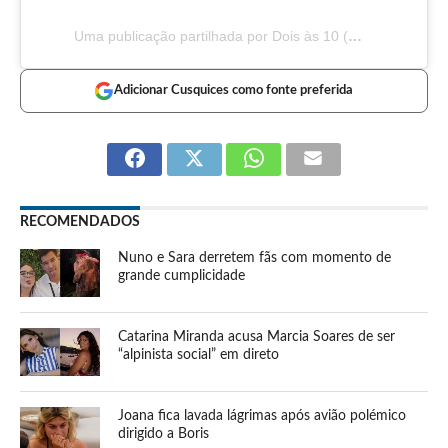
Uma publicação partilhada por Dois às 10 (@doisas10tvi)
Adicionar Cusquices como fonte preferida
RECOMENDADOS
Nuno e Sara derretem fãs com momento de
grande cumplicidade
Catarina Miranda acusa Marcia Soares de ser
“alpinista social” em direto
Joana fica lavada lágrimas após avião polémico
dirigido a Boris