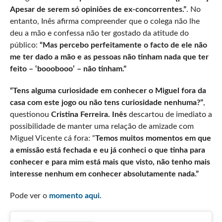
Apesar de serem só opiniões de ex-concorrentes.”
. No
entanto, Inês afirma compreender que o colega não lhe
deu a mão e confessa não ter gostado da atitude do
público:
“Mas percebo perfeitamente o facto de ele não
me ter dado a mão e as pessoas não tinham nada que ter
feito – ‘booobooo’ – não tinham.”
“Tens alguma curiosidade em conhecer o Miguel fora da
casa com este jogo ou não tens curiosidade nenhuma?”
,
questionou
Cristina Ferreira. Inês
descartou de imediato a
possibilidade de manter uma relação de amizade com
Miguel Vicente cá fora: “
Temos muitos momentos em que
a emissão está fechada e eu já conheci o que tinha para
conhecer e para mim está mais que visto, não tenho mais
interesse nenhum em conhecer absolutamente nada.”
Pode ver o
momento aqui.