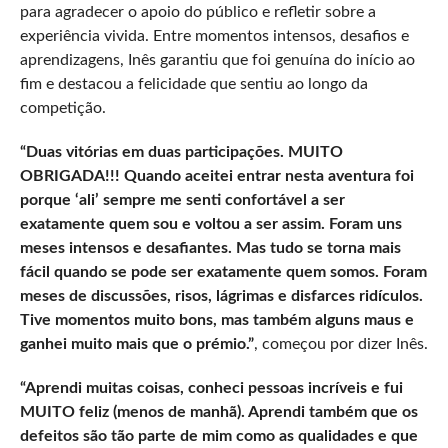
para agradecer o apoio do público e refletir sobre a
experiência vivida. Entre momentos intensos, desafios e
aprendizagens, Inês garantiu que foi genuína do início ao
fim e destacou a felicidade que sentiu ao longo da
competição.
“Duas vitórias em duas participações. MUITO
OBRIGADA!!! Quando aceitei entrar nesta aventura foi
porque ‘ali’ sempre me senti confortável a ser
exatamente quem sou e voltou a ser assim. Foram uns
meses intensos e desafiantes. Mas tudo se torna mais
fácil quando se pode ser exatamente quem somos. Foram
meses de discussões, risos, lágrimas e disfarces ridículos.
Tive momentos muito bons, mas também alguns maus e
ganhei muito mais que o prémio.”
, começou por dizer Inês.
“Aprendi muitas coisas, conheci pessoas incríveis e fui
MUITO feliz (menos de manhã). Aprendi também que os
defeitos são tão parte de mim como as qualidades e que