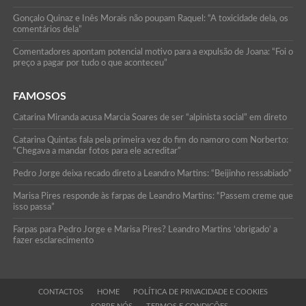
Gonçalo Quinaz e Inês Morais não poupam Raquel: “A toxicidade dela, os
comentários dela”
Comentadores apontam potencial motivo para a expulsão de Joana: “Foi o
preço a pagar por tudo o que aconteceu”
FAMOSOS
Catarina Miranda acusa Marcia Soares de ser “alpinista social” em direto
Catarina Quintas fala pela primeira vez do fim do namoro com Norberto:
“Chegava a mandar fotos para ele acreditar”
Pedro Jorge deixa recado direto a Leandro Martins: “Beijinho ressabiado”
Marisa Pires responde às farpas de Leandro Martins: “Passem creme que
isso passa”
Farpas para Pedro Jorge e Marisa Pires? Leandro Martins ‘obrigado’ a
fazer esclarecimento
CONTACTOS
HOME
POLÍTICA DE PRIVACIDADE E COOKIES