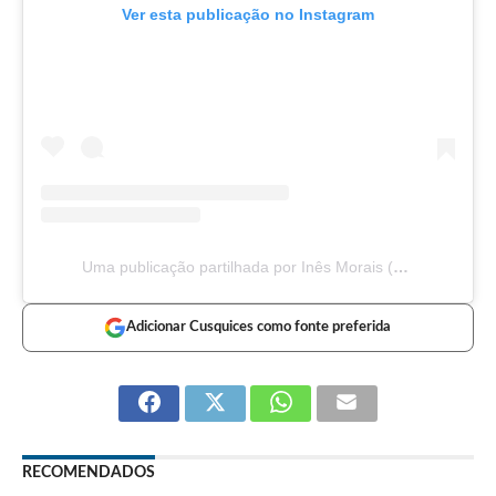
Ver esta publicação no Instagram
Uma publicação partilhada por Inês Morais (@ineesmoraisc)
Adicionar Cusquices como fonte preferida
RECOMENDADOS