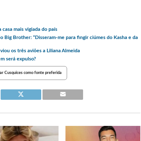
 casa mais vigiada do país
o Big Brother: “Disseram-me para fingir ciúmes do Kasha e da
iou os três aviões a Liliana Almeida
m será expulso?
ar Cusquices como fonte preferida