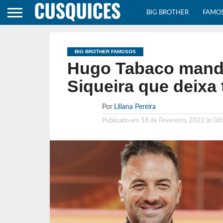
BIG BROTHER
FAMO
BIG BROTHER FAMOSOS
Hugo Tabaco mand
Siqueira que deixa
Por
Liliana Pereira
Publicado em
18 de Fevereiro, 2022 às 08