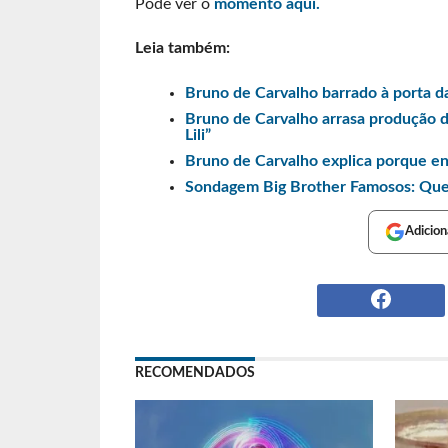
Pode ver o
momento aqui.
Leia também:
Bruno de Carvalho barrado à porta da
Bruno de Carvalho arrasa produção d
Lili”
Bruno de Carvalho explica porque env
Sondagem Big Brother Famosos: Que
Adicion
RECOMENDADOS