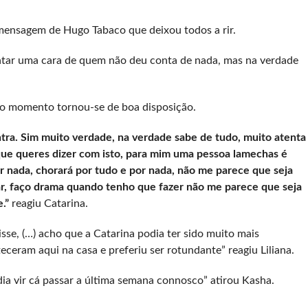
mensagem de Hugo Tabaco que deixou todos a rir.
entar uma cara de quem não deu conta de nada, mas na verdade
e o momento tornou-se de boa disposição.
ntra. Sim muito verdade, na verdade sabe de tudo, muito atenta
 que queres dizer com isto, para mim uma pessoa lamechas é
 nada, chorará por tudo e por nada, não me parece que seja
r, faço drama quando tenho que fazer não me parece que seja
.”
reagiu Catarina.
isse, (…) acho que a Catarina podia ter sido muito mais
ceram aqui na casa e preferiu ser rotundante” reagiu Liliana.
dia vir cá passar a última semana connosco” atirou Kasha.