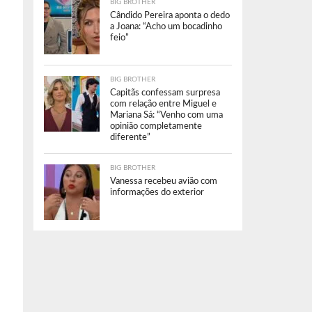
BIG BROTHER
Cândido Pereira aponta o dedo
a Joana: “Acho um bocadinho
feio”
BIG BROTHER
Capitãs confessam surpresa
com relação entre Miguel e
Mariana Sá: “Venho com uma
opinião completamente
diferente”
BIG BROTHER
Vanessa recebeu avião com
informações do exterior