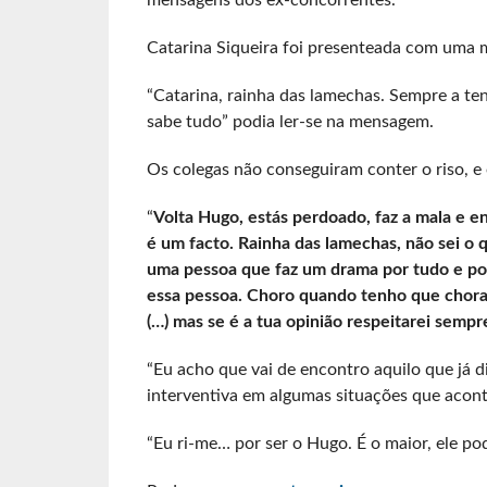
mensagens dos ex-concorrentes.
Catarina Siqueira foi presenteada com uma 
“Catarina, rainha das lamechas. Sempre a t
sabe tudo” podia ler-se na mensagem.
Os colegas não conseguiram conter o riso, 
“
Volta Hugo, estás perdoado, faz a mala e e
é um facto. Rainha das lamechas, não sei o
uma pessoa que faz um drama por tudo e por
essa pessoa. Choro quando tenho que chora
(…) mas se é a tua opinião respeitarei sempre
“Eu acho que vai de encontro aquilo que já d
interventiva em algumas situações que aconte
“Eu ri-me… por ser o Hugo. É o maior, ele po