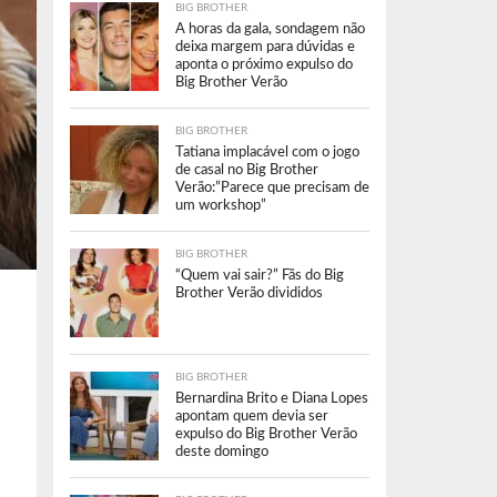
BIG BROTHER
A horas da gala, sondagem não
deixa margem para dúvidas e
aponta o próximo expulso do
Big Brother Verão
BIG BROTHER
Tatiana implacável com o jogo
de casal no Big Brother
Verão:”Parece que precisam de
um workshop”
BIG BROTHER
“Quem vai sair?” Fãs do Big
Brother Verão divididos
BIG BROTHER
Bernardina Brito e Diana Lopes
apontam quem devia ser
expulso do Big Brother Verão
deste domingo