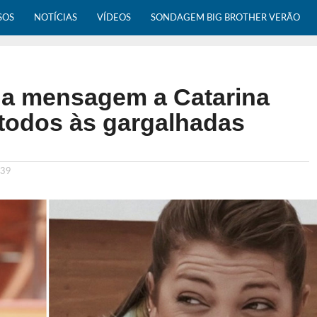
SOS
NOTÍCIAS
VÍDEOS
SONDAGEM BIG BROTHER VERÃO
a mensagem a Catarina
 todos às gargalhadas
:39