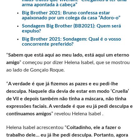
arma apontada à cabeça”
Big Brother 2021: Bruno confessa estar
apaixonado por um colega da casa “Adoro-o”
Sondagem Big Brother (BB2021): Quem será
expulso?
Big Brother 2021: Sondagem: Qual é o vosso
concorrente preferido?
“
Sabem que está aqui ao meu lado, está aqui um eterno
amigo
” começou por dizer Helena Isabel, que se mostrou
ao lado de Gonçalo Roque.
“
A verdade é que já fizemos as pazes e eu pedi-lhe
desculpa. Naquele dia devia de estar em modo ‘Cruella’
de Vil e depois também não tinha a máscara, não tinha
expressões faciais. A verdade é que eu já pedi desculpa e
continuamos amigos
” revelou Helena Isabel .
Helena Isabel acrescentou “
Coitadinho, ele a fazer o
trabalho dele… eu já lhe pedi desculpa. Portanto, agora