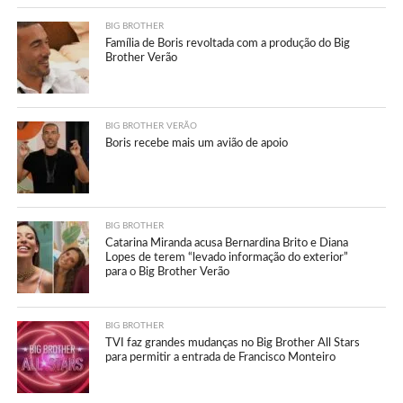
BIG BROTHER
Família de Boris revoltada com a produção do Big
Brother Verão
BIG BROTHER VERÃO
Boris recebe mais um avião de apoio
BIG BROTHER
Catarina Miranda acusa Bernardina Brito e Diana
Lopes de terem “levado informação do exterior”
para o Big Brother Verão
BIG BROTHER
TVI faz grandes mudanças no Big Brother All Stars
para permitir a entrada de Francisco Monteiro