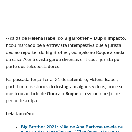
A saída de
Helena Isabel do Big Brother – Duplo Impacto,
ficou marcado pela entrevista intempestiva que a jurista
deu ao repórter do Big Brother, Gonçalo ao Roque à saída
da casa. A entrevista gerou diversas críticas à jurista por
parte dos telespectadores.
Na passada terça-feira, 21 de setembro, Helena Isabel,
partilhou nos stories do Instagram alguns vídeos, onde se
mostrou ao lado de
Gonçalo Roque
e revelou que já lhe
pediu desculpa.
Leia também:
Big Brother 2021: Mãe de Ana Barbosa revela os
maus-tratos que viveram: “Chegámos a ter uma