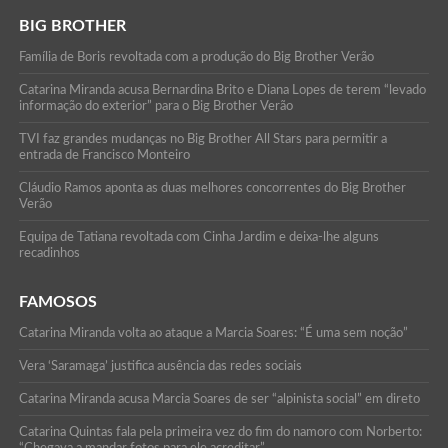
BIG BROTHER
Família de Boris revoltada com a produção do Big Brother Verão
Catarina Miranda acusa Bernardina Brito e Diana Lopes de terem “levado
informação do exterior” para o Big Brother Verão
TVI faz grandes mudanças no Big Brother All Stars para permitir a
entrada de Francisco Monteiro
Cláudio Ramos aponta as duas melhores concorrentes do Big Brother
Verão
Equipa de Tatiana revoltada com Cinha Jardim e deixa-lhe alguns
recadinhos
FAMOSOS
Catarina Miranda volta ao ataque a Marcia Soares: “É uma sem noção”
Vera ‘Saramaga’ justifica ausência das redes sociais
Catarina Miranda acusa Marcia Soares de ser “alpinista social” em direto
Catarina Quintas fala pela primeira vez do fim do namoro com Norberto:
“Chegava a mandar fotos para ele acreditar”