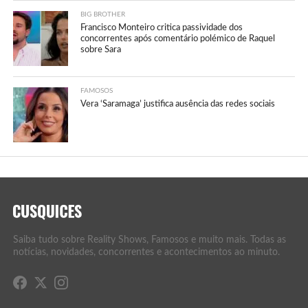
BIG BROTHER
Francisco Monteiro critica passividade dos
concorrentes após comentário polémico de Raquel
sobre Sara
FAMOSOS
Vera ‘Saramaga’ justifica ausência das redes sociais
Saiba tudo sobre Reality Shows, Famosos e muito mais. Todas as
notícias, novidades, concorrentes e acontecimentos ao minuto.