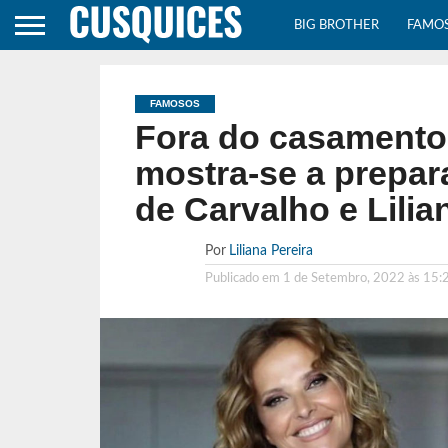
BIG BROTHER
FAMO
FAMOSOS
Fora do casamento 
mostra-se a prepar
de Carvalho e Lili
Por
Liliana Pereira
Publicado em
1 de Setembro, 2022 às 15: