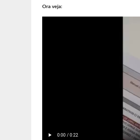
Ora veja: