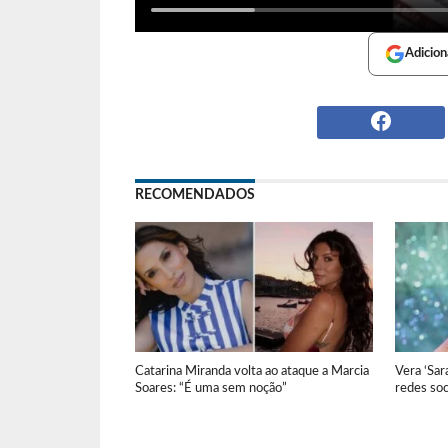
Adicion
RECOMENDADOS
Catarina Miranda volta ao ataque a Marcia
Vera ‘Sar
Soares: “É uma sem noção”
redes soc