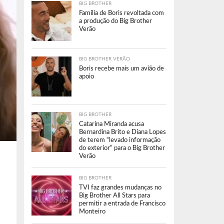
BIG BROTHER
Família de Boris revoltada com
a produção do Big Brother
Verão
BIG BROTHER VERÃO
Boris recebe mais um avião de
apoio
BIG BROTHER
Catarina Miranda acusa
Bernardina Brito e Diana Lopes
de terem “levado informação
do exterior” para o Big Brother
Verão
BIG BROTHER
TVI faz grandes mudanças no
Big Brother All Stars para
permitir a entrada de Francisco
Monteiro