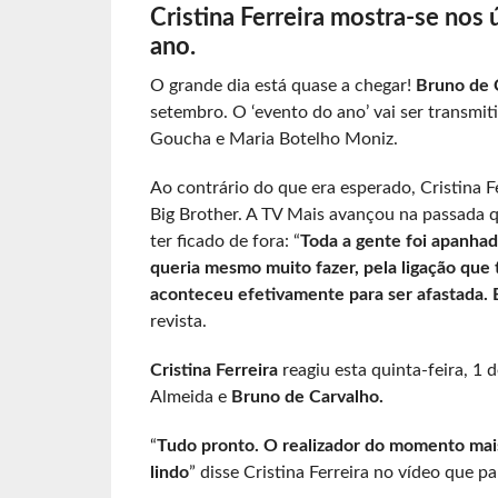
Cristina Ferreira mostra-se nos
ano.
O grande dia está quase a chegar!
Bruno de C
setembro. O ‘evento do ano’ vai ser transmi
Goucha e Maria Botelho Moniz.
Ao contrário do que era esperado, Cristina F
Big Brother. A TV Mais avançou na passada q
ter ficado de fora: “
Toda a gente foi apanhad
queria mesmo muito fazer, pela ligação qu
aconteceu efetivamente para ser afastada. 
revista.
Cristina Ferreira
reagiu esta quinta-feira, 1 
Almeida e
Bruno de Carvalho.
“
Tudo pronto. O realizador do momento mai
lindo
” disse Cristina Ferreira no vídeo que p