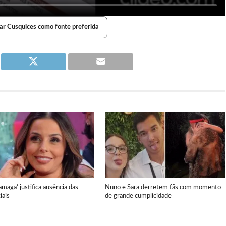
ar Cusquices como fonte preferida
amaga’ justifica ausência das
Nuno e Sara derretem fãs com momento
iais
de grande cumplicidade