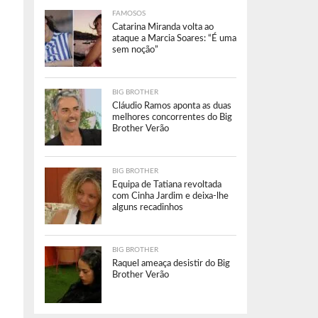
FAMOSOS
Catarina Miranda volta ao
ataque a Marcia Soares: “É uma
sem noção”
BIG BROTHER
Cláudio Ramos aponta as duas
melhores concorrentes do Big
Brother Verão
BIG BROTHER
Equipa de Tatiana revoltada
com Cinha Jardim e deixa-lhe
alguns recadinhos
BIG BROTHER
Raquel ameaça desistir do Big
Brother Verão