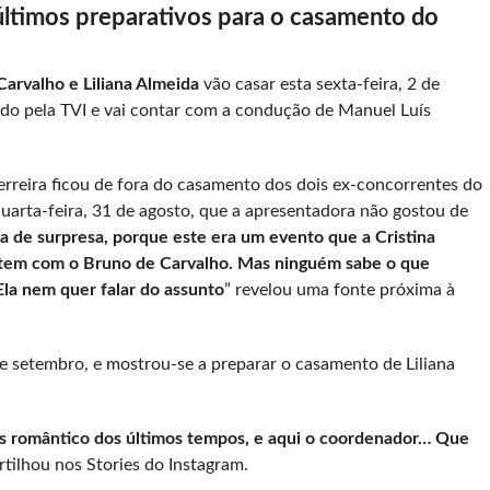
 últimos preparativos para o casamento do
arvalho e Liliana Almeida
vão casar esta sexta-feira, 2 de
tido pela TVI e vai contar com a condução de Manuel Luís
erreira ficou de fora do casamento dos dois ex-concorrentes do
uarta-feira, 31 de agosto, que a apresentadora não gostou de
a de surpresa, porque este era um evento que a Cristina
e tem com o Bruno de Carvalho. Mas ninguém sabe o que
Ela nem quer falar do assunto
” revelou uma fonte próxima à
de setembro, e mostrou-se a preparar o casamento de Liliana
s romântico dos últimos tempos, e aqui o coordenador… Que
artilhou nos Stories do Instagram.