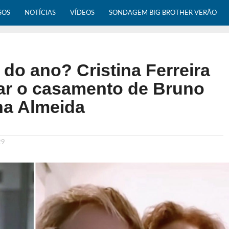
SOS
NOTÍCIAS
VÍDEOS
SONDAGEM BIG BROTHER VERÃO
do ano? Cristina Ferreira
ar o casamento de Bruno
ana Almeida
29