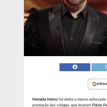
Adicion
Mafalda Matos
foi eleita a menos esforçada 
prestação dos colegas, que levaram
Flávio F