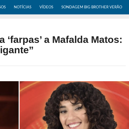
SOS
NOTÍCIAS
VÍDEOS
SONDAGEM BIG BROTHER VERÃO
a ‘farpas’ a Mafalda Matos:
gigante”