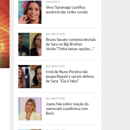
FAMOSOS
Vera ‘Saramaga’ justifica
ausência das redes sociais
BIG BROTHER
Bruno Savate contexta decisão
de Sara no Big Brother
Verão:”Tinha tantas opções…”
BIG BROTHER
Irmã de Nuno Pereira não
poupa Raquel e sai em defesa
de Sara: “Ela é falsa”
BIG BROTHER
Joana fala sobre reação do
namorado à polémica com
Boris