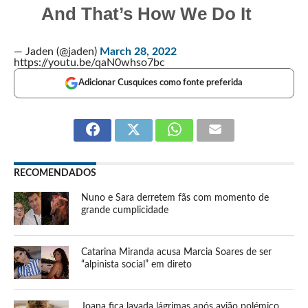
And That’s How We Do It
— Jaden (@jaden)
March 28, 2022
https://youtu.be/qaN0whso7bc
Adicionar Cusquices como fonte preferida
RECOMENDADOS
Nuno e Sara derretem fãs com momento de
grande cumplicidade
Catarina Miranda acusa Marcia Soares de ser
“alpinista social” em direto
Joana fica lavada lágrimas após avião polémico