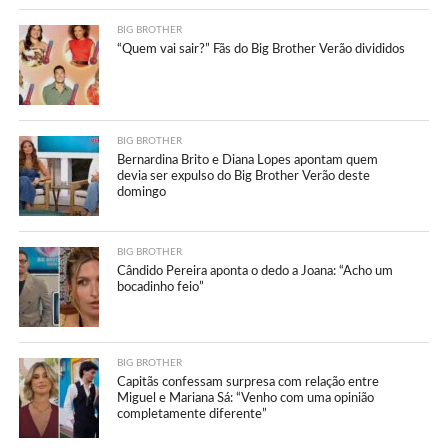
BIG BROTHER
“Quem vai sair?” Fãs do Big Brother Verão divididos
BIG BROTHER
Bernardina Brito e Diana Lopes apontam quem
devia ser expulso do Big Brother Verão deste
domingo
BIG BROTHER
Cândido Pereira aponta o dedo a Joana: “Acho um
bocadinho feio”
BIG BROTHER
Capitãs confessam surpresa com relação entre
Miguel e Mariana Sá: “Venho com uma opinião
completamente diferente”