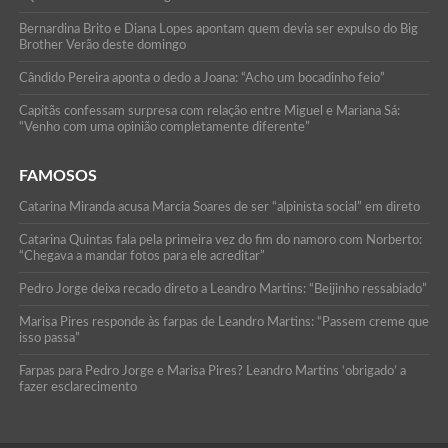
Bernardina Brito e Diana Lopes apontam quem devia ser expulso do Big
Brother Verão deste domingo
Cândido Pereira aponta o dedo a Joana: “Acho um bocadinho feio”
Capitãs confessam surpresa com relação entre Miguel e Mariana Sá:
“Venho com uma opinião completamente diferente”
FAMOSOS
Catarina Miranda acusa Marcia Soares de ser “alpinista social” em direto
Catarina Quintas fala pela primeira vez do fim do namoro com Norberto:
“Chegava a mandar fotos para ele acreditar”
Pedro Jorge deixa recado direto a Leandro Martins: “Beijinho ressabiado”
Marisa Pires responde às farpas de Leandro Martins: “Passem creme que
isso passa”
Farpas para Pedro Jorge e Marisa Pires? Leandro Martins ‘obrigado’ a
fazer esclarecimento