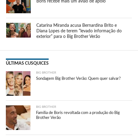
Boris recebe mais um avião de apoio
Catarina Miranda acusa Bernardina Brito e
Diana Lopes de terem “levado informação do
exterior” para o Big Brother Verão
ÚLTIMAS CUSQUICES
BIG BROTHER
Sondagem Big Brother Verão: Quem quer salvar?
BIG BROTHER
Família de Boris revoltada com a produção do Big
Brother Verão