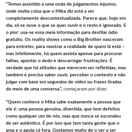
“Temos assistido a uma onda de julgamentos injustos,
onde muita coisa que o Mika diz está a ser
completamente descontextualizada. Parece que, hoje em
dia, só se ouve o que se quer ouvir e o resto é ignorado. E
o pior: usa-se essa meia informação para destilar ódio
gratuito. Os reality shows como o Big Brother nasceram
para entreter, para mostrar a realidade de quem lá está –
mas infelizmente, há quem assista apenas para procurar
falhas, apontar o dedo e descarregar frustrações. É
verdade que há atitudes que merecem ser refletidas, mas
também é preciso saber ouvir, perceber o contexto e não
julgar com base em segundos de vídeo ou frases tiradas
do meio de uma conversa.”,
começaram por dizer.
“Quem conhece o Mika sabe exatamente a pessoa que
ele é: uma pessoa genuína, divertida, que tem defeitos
como qualquer um de nós, mas que nunca se escondeu
de ser autêntico. É por isso que tem tanta gente que o
ama e o apoia cá fora. Gostamos muito de o ver a ser