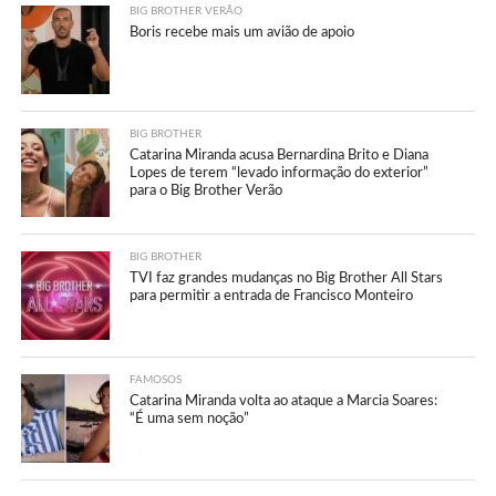
BIG BROTHER VERÃO
Boris recebe mais um avião de apoio
BIG BROTHER
Catarina Miranda acusa Bernardina Brito e Diana
Lopes de terem “levado informação do exterior”
para o Big Brother Verão
BIG BROTHER
TVI faz grandes mudanças no Big Brother All Stars
para permitir a entrada de Francisco Monteiro
FAMOSOS
Catarina Miranda volta ao ataque a Marcia Soares:
“É uma sem noção”