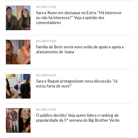
BIG BROTHER
Sara e Nuno em destaque no Extra: “Há interesse
ou não há interesse?” Veja a opinião dos
comentadores
BIG BROTHER
Família de Boris envia novo avião de apoio e apela a
afastamento de Joana
BIG BROTHER
Sara e Raquel protagonizam nova discussão: “Já
estou farta de ouvir”
BIG BROTHER
O público decidiu! Veja quem lidera o ranking de
popularidade da 5ª semana do Big Brother Verão