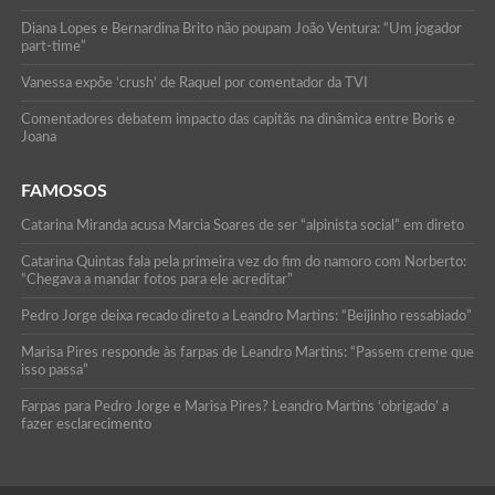
Diana Lopes e Bernardina Brito não poupam João Ventura: “Um jogador
part-time”
Vanessa expõe ‘crush’ de Raquel por comentador da TVI
Comentadores debatem impacto das capitãs na dinâmica entre Boris e
Joana
FAMOSOS
Catarina Miranda acusa Marcia Soares de ser “alpinista social” em direto
Catarina Quintas fala pela primeira vez do fim do namoro com Norberto:
“Chegava a mandar fotos para ele acreditar”
Pedro Jorge deixa recado direto a Leandro Martins: “Beijinho ressabiado”
Marisa Pires responde às farpas de Leandro Martins: “Passem creme que
isso passa”
Farpas para Pedro Jorge e Marisa Pires? Leandro Martins ‘obrigado’ a
fazer esclarecimento