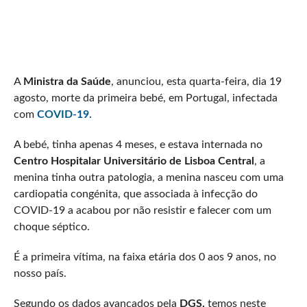
A
Ministra da Saúde
, anunciou, esta quarta-feira, dia 19
agosto, morte da primeira bebé, em Portugal, infectada
com
COVID-19.
A bebé, tinha apenas 4 meses, e estava internada no
Centro Hospitalar Universitário de Lisboa Central
, a
menina tinha outra patologia, a menina nasceu com uma
cardiopatia congénita, que associada à infecção do
COVID-19 a acabou por não resistir e falecer com um
choque séptico.
É a primeira vítima, na faixa etária dos 0 aos 9 anos, no
nosso país.
Segundo os dados avançados pela
DGS,
temos neste