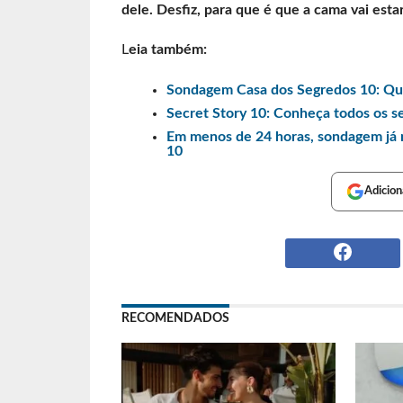
dele. Desfiz, para que é que a cama vai esta
L
eia também:
Sondagem Casa dos Segredos 10: Qu
Secret Story 10: Conheça todos os s
Em menos de 24 horas, sondagem já m
10
Adicion
RECOMENDADOS