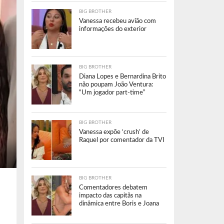
BIG BROTHER
Vanessa recebeu avião com
informações do exterior
BIG BROTHER
Diana Lopes e Bernardina Brito
não poupam João Ventura:
“Um jogador part-time”
BIG BROTHER
Vanessa expõe ‘crush’ de
Raquel por comentador da TVI
BIG BROTHER
Comentadores debatem
impacto das capitãs na
dinâmica entre Boris e Joana