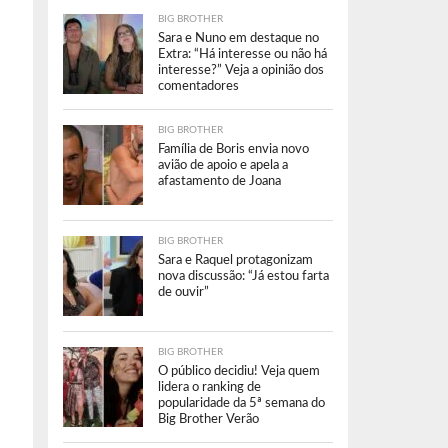
BIG BROTHER
Sara e Nuno em destaque no
Extra: “Há interesse ou não há
interesse?” Veja a opinião dos
comentadores
BIG BROTHER
Família de Boris envia novo
avião de apoio e apela a
afastamento de Joana
BIG BROTHER
Sara e Raquel protagonizam
nova discussão: “Já estou farta
de ouvir”
BIG BROTHER
O público decidiu! Veja quem
lidera o ranking de
popularidade da 5ª semana do
Big Brother Verão