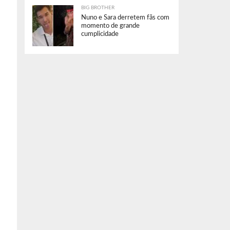
BIG BROTHER
Nuno e Sara derretem fãs com
momento de grande
cumplicidade