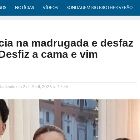
SOS
NOTÍCIAS
VÍDEOS
SONDAGEM BIG BROTHER VERÃO
cia na madrugada e desfaz
Desfiz a cama e vim
Atualizado em
2 de Abril, 2026 às 17:55