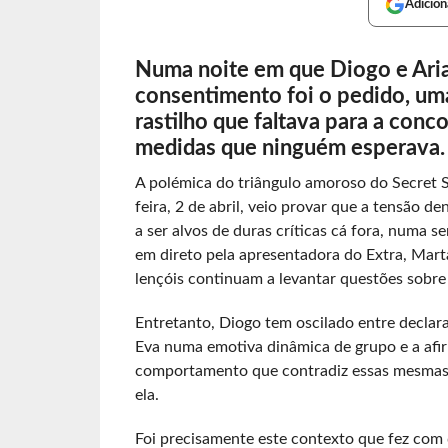
Adicion
Numa noite em que Diogo e Arian
consentimento foi o pedido, um
rastilho que faltava para a con
medidas que ninguém esperava.
A polémica do triângulo amoroso do Secret S
feira, 2 de abril, veio provar que a tensão de
a ser alvos de duras críticas cá fora, numa
em direto pela apresentadora do Extra, Mar
lençóis continuam a levantar questões sobre
Entretanto, Diogo tem oscilado entre decla
Eva numa emotiva dinâmica de grupo e a afi
comportamento que contradiz essas mesmas 
ela.
Foi precisamente este contexto que fez com