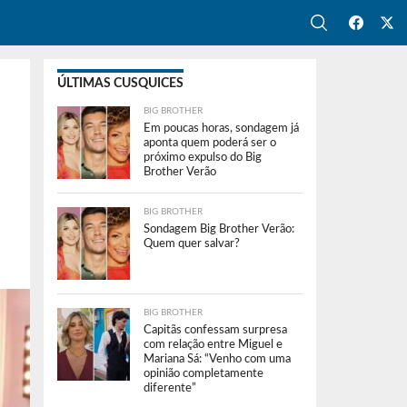
ÚLTIMAS CUSQUICES
BIG BROTHER
Em poucas horas, sondagem já
aponta quem poderá ser o
próximo expulso do Big
Brother Verão
BIG BROTHER
Sondagem Big Brother Verão:
Quem quer salvar?
BIG BROTHER
Capitãs confessam surpresa
com relação entre Miguel e
Mariana Sá: “Venho com uma
opinião completamente
diferente”