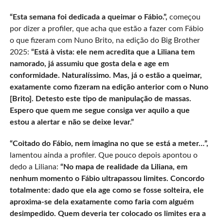
“Esta semana foi dedicada a queimar o Fábio.”,
começou
por dizer a profiler, que acha que estão a fazer com Fábio
o que fizeram com Nuno Brito, na edição do Big Brother
2025:
“Está à vista: ele nem acredita que a Liliana tem
namorado, já assumiu que gosta dela e age em
conformidade. Naturalíssimo. Mas, já o estão a queimar,
exatamente como fizeram na edição anterior com o Nuno
[Brito]. Detesto este tipo de manipulação de massas.
Espero que quem me segue consiga ver aquilo a que
estou a alertar e não se deixe levar.”
“Coitado do Fábio, nem imagina no que se está a meter…”,
lamentou ainda a profiler. Que pouco depois apontou o
dedo a Liliana:
“No mapa de realidade da Liliana, em
nenhum momento o Fábio ultrapassou limites. Concordo
totalmente: dado que ela age como se fosse solteira, ele
aproxima-se dela exatamente como faria com alguém
desimpedido. Quem deveria ter colocado os limites era a