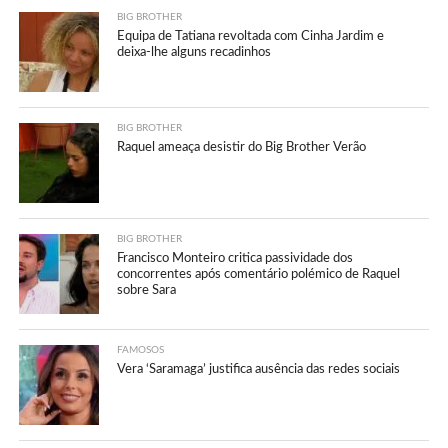
BIG BROTHER
Equipa de Tatiana revoltada com Cinha Jardim e
deixa-lhe alguns recadinhos
BIG BROTHER
Raquel ameaça desistir do Big Brother Verão
BIG BROTHER
Francisco Monteiro critica passividade dos
concorrentes após comentário polémico de Raquel
sobre Sara
FAMOSOS
Vera ‘Saramaga’ justifica ausência das redes sociais