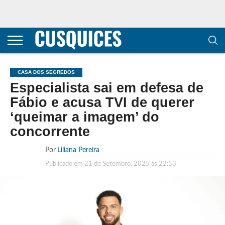
CONTACTOS
HOME
POLÍTICA DE
SOBRE
TERMOS E
TRANSPARÊNCIA
PRIVACIDADE
NÓS
CONDIÇÕES
E
E COOKIES
METODOLOGIA
CASA DOS SEGREDOS
Especialista sai em defesa de
Fábio e acusa TVI de querer
‘queimar a imagem’ do
concorrente
Por
Liliana Pereira
Publicado em
21 de Setembro, 2025 às 22:53