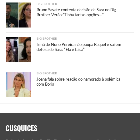
BIG BROTHER
Bruno Savate contexta decisão de Sara no Big
Brother Verão:”Tinha tantas opções…”
BIG BROTHER
Irmã de Nuno Pereira não poupa Raquel e sai em
defesa de Sara: “Ela é falsa”
BIG BROTHER
Joana fala sobre reação do namorado à polémica
com Boris