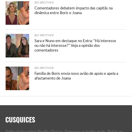
BIG BROTHER
Comentadores debatem impacto das capitãs na
dinâmica entre Boris e Joana
BIG BROTHER
Sara e Nuno em destaque no Extra: “Há interesse
ou não há interesse?” Veja a opinião dos
comentadores
BIG BROTHER
Família de Boris envia novo avião de apoio e apela a
afastamento de Joana
Saiba tudo sobre Reality Shows, Famosos e muito mais. Todas as