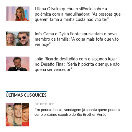
Liliana Oliveira quebra o silêncio sobre a
polémica com a maquilhadora: “As pessoas que
querem fama à minha custa não vão ter”
Inês Gama e Dylan Fonte apresentam o novo
membro da família: “A coisa mais fofa que vão
ver hoje”
João Ricardo desiludido com o segundo lugar
no Desafio Final: “Seria hipócrita dizer que não
queria ser vencedor”
ÚLTIMAS CUSQUICES
BIG BROTHER
Em poucas horas, sondagem já aponta quem poderá
ser o próximo expulso do Big Brother Verão