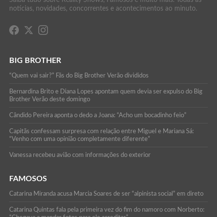
notícias, novidades, concorrentes e acontecimentos ao minuto.
BIG BROTHER
“Quem vai sair?” Fãs do Big Brother Verão divididos
Bernardina Brito e Diana Lopes apontam quem devia ser expulso do Big
Brother Verão deste domingo
Cândido Pereira aponta o dedo a Joana: “Acho um bocadinho feio”
Capitãs confessam surpresa com relação entre Miguel e Mariana Sá:
“Venho com uma opinião completamente diferente”
Vanessa recebeu avião com informações do exterior
FAMOSOS
Catarina Miranda acusa Marcia Soares de ser “alpinista social” em direto
Catarina Quintas fala pela primeira vez do fim do namoro com Norberto: