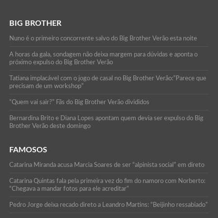
BIG BROTHER
Nuno é o primeiro concorrente salvo do Big Brother Verão esta noite
A horas da gala, sondagem não deixa margem para dúvidas e aponta o
próximo expulso do Big Brother Verão
Tatiana implacável com o jogo de casal no Big Brother Verão:”Parece que
precisam de um workshop”
“Quem vai sair?” Fãs do Big Brother Verão divididos
Bernardina Brito e Diana Lopes apontam quem devia ser expulso do Big
Brother Verão deste domingo
FAMOSOS
Catarina Miranda acusa Marcia Soares de ser “alpinista social” em direto
Catarina Quintas fala pela primeira vez do fim do namoro com Norberto:
“Chegava a mandar fotos para ele acreditar”
Pedro Jorge deixa recado direto a Leandro Martins: “Beijinho ressabiado”