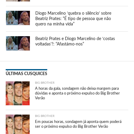
Diogo Marcelino ‘quebra o silêncio’ sobre
Beatriz Prates: “É tipo de pessoa que não
quero na minha vida”
Beatriz Prates e Diogo Marcelino de ‘costas
voltadas’?: “Afastámo-nos”
ÚLTIMAS CUSQUICES
BIG BROTHER
A horas da gala, sondagem não deixa margem para
dúvidas e aponta o próximo expulso do Big Brother
Verão
BIG BROTHER
Em poucas horas, sondagem já aponta quem poderá
ser o próximo expulso do Big Brother Verão