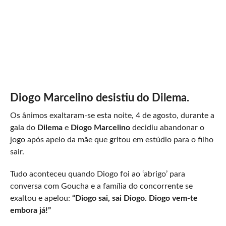
Diogo Marcelino desistiu do Dilema.
Os ânimos exaltaram-se esta noite, 4 de agosto, durante a
gala do
Dilema
e
Diogo Marcelino
decidiu abandonar o
jogo após apelo da mãe que gritou em estúdio para o filho
sair.
Tudo aconteceu quando Diogo foi ao ‘abrigo’ para
conversa com Goucha e a família do concorrente se
exaltou e apelou:
“Diogo sai, sai Diogo
.
Diogo vem-te
embora já!”