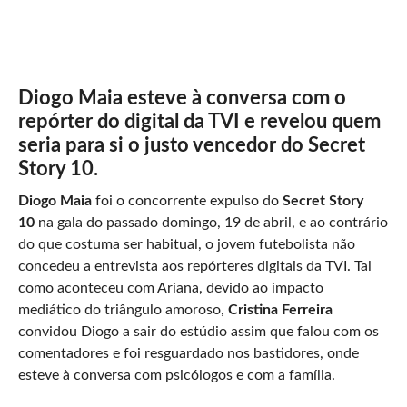
Diogo Maia esteve à conversa com o
repórter do digital da TVI e revelou quem
seria para si o justo vencedor do Secret
Story 10.
Diogo Maia
foi o concorrente expulso do
Secret Story
10
na gala do passado domingo, 19 de abril, e ao contrário
do que costuma ser habitual, o jovem futebolista não
concedeu a entrevista aos repórteres digitais da TVI. Tal
como aconteceu com Ariana, devido ao impacto
mediático do triângulo amoroso,
Cristina Ferreira
convidou Diogo a sair do estúdio assim que falou com os
comentadores e foi resguardado nos bastidores, onde
esteve à conversa com psicólogos e com a família.