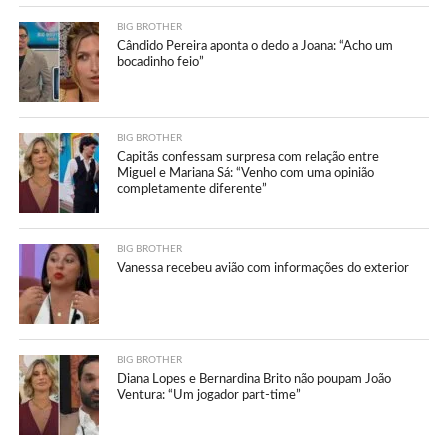
BIG BROTHER
Cândido Pereira aponta o dedo a Joana: “Acho um
bocadinho feio”
BIG BROTHER
Capitãs confessam surpresa com relação entre
Miguel e Mariana Sá: “Venho com uma opinião
completamente diferente”
BIG BROTHER
Vanessa recebeu avião com informações do exterior
BIG BROTHER
Diana Lopes e Bernardina Brito não poupam João
Ventura: “Um jogador part-time”