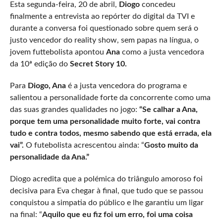
Esta segunda-feira, 20 de abril,
Diogo
concedeu
finalmente a entrevista ao repórter do digital da TVI e
durante a conversa foi questionado sobre quem será o
justo vencedor do reality show, sem papas na língua, o
jovem futtebolista apontou
Ana
como a justa vencedora
da 10ª edição do
Secret Story 10.
Para
Diogo, Ana
é a justa vencedora do programa e
salientou a personalidade forte da concorrente como uma
das suas grandes qualidades no jogo:
“Se calhar a Ana,
porque tem uma personalidade muito forte, vai contra
tudo e contra todos, mesmo sabendo que está errada, ela
vai”.
O futebolista acrescentou ainda: “
Gosto muito da
personalidade da Ana.”
Diogo acredita que a polémica do triângulo amoroso foi
decisiva para Eva chegar à final, que tudo que se passou
conquistou a simpatia do público e lhe garantiu um ligar
na final: “
Aquilo que eu fiz foi um erro, foi uma coisa