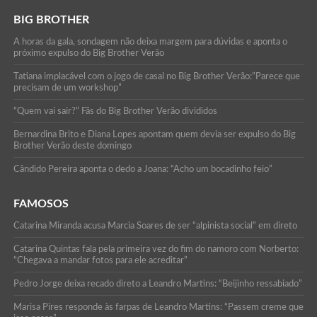
BIG BROTHER
A horas da gala, sondagem não deixa margem para dúvidas e aponta o
próximo expulso do Big Brother Verão
Tatiana implacável com o jogo de casal no Big Brother Verão:”Parece que
precisam de um workshop”
“Quem vai sair?” Fãs do Big Brother Verão divididos
Bernardina Brito e Diana Lopes apontam quem devia ser expulso do Big
Brother Verão deste domingo
Cândido Pereira aponta o dedo a Joana: “Acho um bocadinho feio”
FAMOSOS
Catarina Miranda acusa Marcia Soares de ser “alpinista social” em direto
Catarina Quintas fala pela primeira vez do fim do namoro com Norberto:
“Chegava a mandar fotos para ele acreditar”
Pedro Jorge deixa recado direto a Leandro Martins: “Beijinho ressabiado”
Marisa Pires responde às farpas de Leandro Martins: “Passem creme que