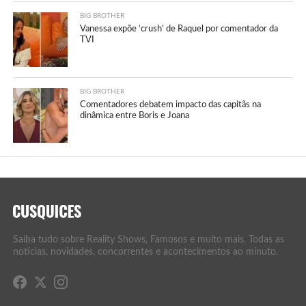
BIG BROTHER
Vanessa expõe ‘crush’ de Raquel por comentador da
TVI
BIG BROTHER
Comentadores debatem impacto das capitãs na
dinâmica entre Boris e Joana
Saiba tudo sobre Reality Shows, Famosos e muito mais. Todas as
notícias, novidades, concorrentes e acontecimentos ao minuto.