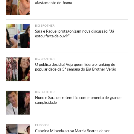
afastamento de Joana
BIG BROTHER
Sara e Raquel protagonizam nova discussão: “Já
estou farta de ouvir”
BIG BROTHER
O público decidiu! Veja quem lidera o ranking de
popularidade da 5ª semana do Big Brother Verão
BIG BROTHER
Nuno e Sara derretem fãs com momento de grande
cumplicidade
FAMOSOS
Catarina Miranda acusa Marcia Soares de ser