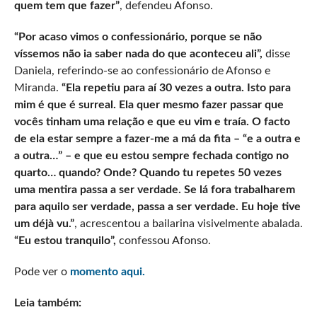
quem tem que fazer”
, defendeu Afonso.
“Por acaso vimos o confessionário, porque se não
víssemos não ia saber nada do que aconteceu ali”,
disse
Daniela, referindo-se ao confessionário de Afonso e
Miranda.
“Ela repetiu para aí 30 vezes a outra. Isto para
mim é que é surreal. Ela quer mesmo fazer passar que
vocês tinham uma relação e que eu vim e traía. O facto
de ela estar sempre a fazer-me a má da fita – “e a outra e
a outra…” – e que eu estou sempre fechada contigo no
quarto… quando? Onde? Quando tu repetes 50 vezes
uma mentira passa a ser verdade. Se lá fora trabalharem
para aquilo ser verdade, passa a ser verdade. Eu hoje tive
um déjà vu.”
, acrescentou a bailarina visivelmente abalada.
“Eu estou tranquilo”,
confessou Afonso.
Pode ver o
momento aqui.
Leia também: