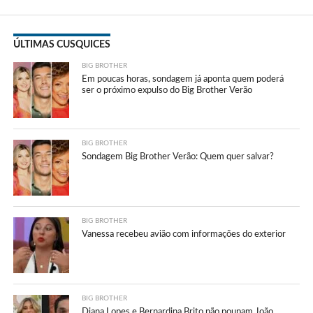
ÚLTIMAS CUSQUICES
BIG BROTHER
Em poucas horas, sondagem já aponta quem poderá
ser o próximo expulso do Big Brother Verão
BIG BROTHER
Sondagem Big Brother Verão: Quem quer salvar?
BIG BROTHER
Vanessa recebeu avião com informações do exterior
BIG BROTHER
Diana Lopes e Bernardina Brito não poupam João