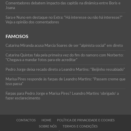
Comentadores debatem impacto das capitãs na dinâmica entre Boris e
Joana
Sara e Nuno em destaque no Extra: “Há interesse ou não há interesse?”
Veja a opinião dos comentadores
FAMOSOS
Catarina Miranda acusa Marcia Soares de ser “alpinista social” em direto
Catarina Quintas fala pela primeira vez do fim do namoro com Norberto:
“Chegava a mandar fotos para ele acreditar”
Pedro Jorge deixa recado direto a Leandro Martins: “Beijinho ressabiado”
Marisa Pires responde às farpas de Leandro Martins: “Passem creme que
isso passa”
Farpas para Pedro Jorge e Marisa Pires? Leandro Martins ‘obrigado’ a
fazer esclarecimento
CONTACTOS
HOME
POLÍTICA DE PRIVACIDADE E COOKIES
SOBRE NÓS
TERMOS E CONDIÇÕES