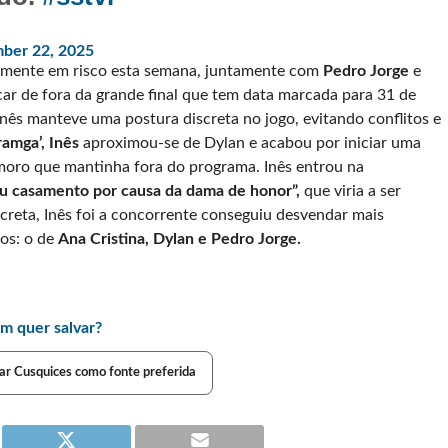
ber 22, 2025
mente em risco esta semana, juntamente com
Pedro Jorge
e
icar de fora da grande final que tem data marcada para 31 de
nês manteve uma postura discreta no jogo, evitando conflitos e
ramga’, Inês
aproximou-se de Dylan e acabou por iniciar uma
moro que mantinha fora do programa. Inês entrou na
u casamento por causa da dama de honor”,
que viria a ser
creta, Inês foi a concorrente conseguiu desvendar mais
dos: o de
Ana Cristina, Dylan e Pedro Jorge.
m quer salvar?
ar Cusquices como fonte preferida