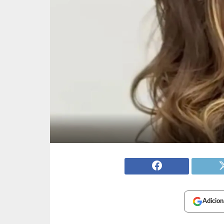
Adicion