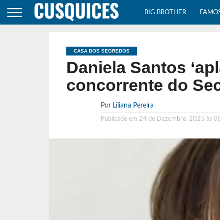
BIG BROTHER
FAMO
CASA DOS SEGREDOS
Daniela Santos ‘ap
concorrente do Sec
Por
Liliana Pereira
Publicado em
24 de Dezembro, 2025 às 0