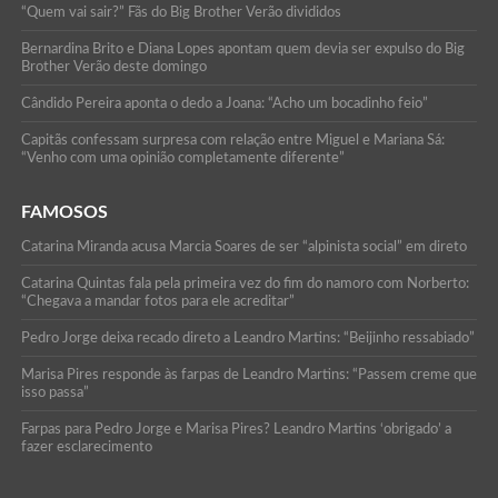
“Quem vai sair?” Fãs do Big Brother Verão divididos
Bernardina Brito e Diana Lopes apontam quem devia ser expulso do Big
Brother Verão deste domingo
Cândido Pereira aponta o dedo a Joana: “Acho um bocadinho feio”
Capitãs confessam surpresa com relação entre Miguel e Mariana Sá:
“Venho com uma opinião completamente diferente”
FAMOSOS
Catarina Miranda acusa Marcia Soares de ser “alpinista social” em direto
Catarina Quintas fala pela primeira vez do fim do namoro com Norberto:
“Chegava a mandar fotos para ele acreditar”
Pedro Jorge deixa recado direto a Leandro Martins: “Beijinho ressabiado”
Marisa Pires responde às farpas de Leandro Martins: “Passem creme que
isso passa”
Farpas para Pedro Jorge e Marisa Pires? Leandro Martins ‘obrigado’ a
fazer esclarecimento