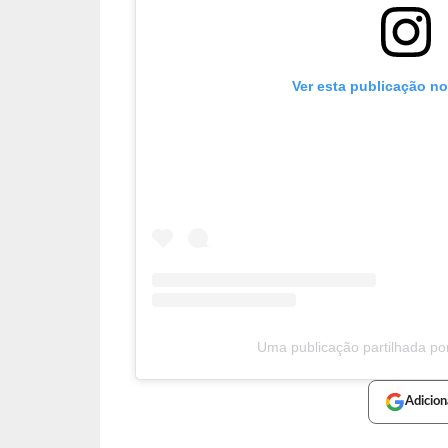
Ver esta publicação n
Uma publicação partilhada por 
Adicion