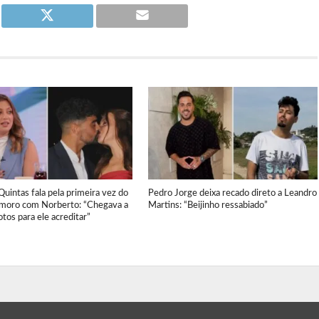
Quintas fala pela primeira vez do
Pedro Jorge deixa recado direto a Leandro
amoro com Norberto: “Chegava a
Martins: “Beijinho ressabiado”
tos para ele acreditar”