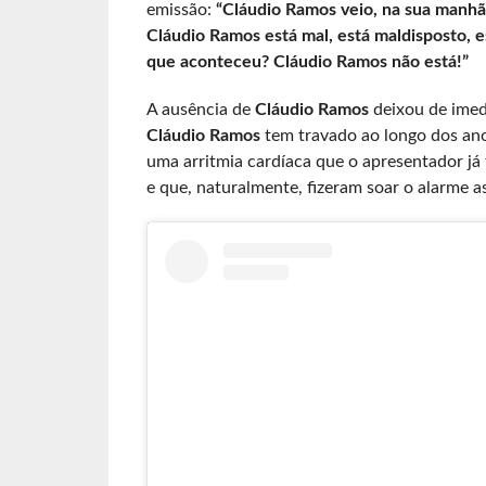
emissão:
“Cláudio Ramos veio, na sua manhã, 
Cláudio Ramos está mal, está maldisposto, e
que aconteceu? Cláudio Ramos não está!”
A ausência de
Cláudio Ramos
deixou de imed
Cláudio Ramos
tem travado ao longo dos ano
uma arritmia cardíaca que o apresentador j
e que, naturalmente, fizeram soar o alarme a