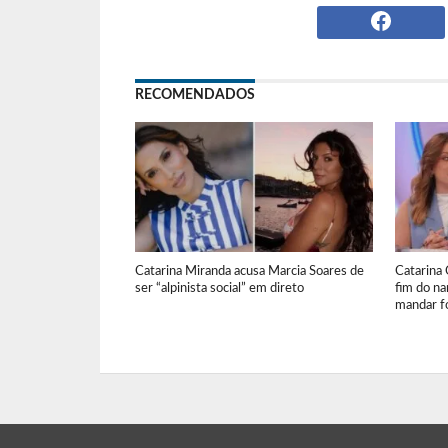
RECOMENDADOS
Catarina Miranda acusa Marcia Soares de
Catarina 
ser “alpinista social” em direto
fim do n
mandar fo