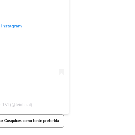
o Instagram
TVI (@tvioficial)
ar Cusquices como fonte preferida