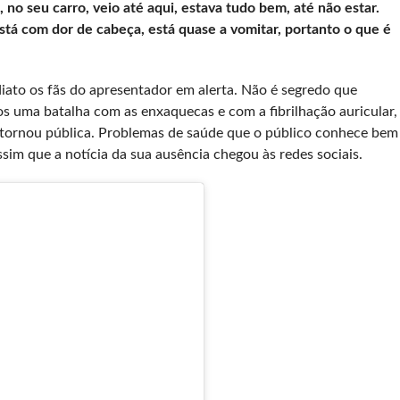
no seu carro, veio até aqui, estava tudo bem, até não estar.
stá com dor de cabeça, está quase a vomitar, portanto o que é
iato os fãs do apresentador em alerta. Não é segredo que
s uma batalha com as enxaquecas e com a fibrilhação auricular,
á tornou pública. Problemas de saúde que o público conhece bem
ssim que a notícia da sua ausência chegou às redes sociais.