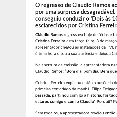
O regresso de Cláudio Ramos ao 
por uma surpresa desagradável.
conseguiu conduzir o ‘Dois às 1
esclarecidos por Cristina Ferreir
Cláudio Ramos
regressava hoje de férias e t
Cristina Ferreira
esta terça-feira, 3 de mar
apresentador chegou às instalações da TVI, 
última hora ditou a sua ausência e deixou Cr
Na abertura da emissão, a apresentadora não
Cláudio Ramos:
“Bom dia, bom dia. Bem que 
Cristina Ferreira explicou então a ausência
primeiro convidado da manhã, Filipe Delgad
passada, partilhou comigo a história, foi tu
estares comigo e com o Cláudio’. Porquê? Po
Sem rodeios, a apresentadora revelou então