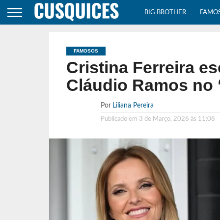
BIG BROTHER
FAMO
FAMOSOS
Cristina Ferreira e
Cláudio Ramos no ‘
Por
Liliana Pereira
Publicado em
3 de Março, 2026 às 11:08