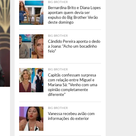
BIG BROTHER
Bernardina Brito e Diana Lopes
apontam quem devia ser
expulso do Big Brother Verão
deste domingo
BIG BROTHER
Cândido Pereira aponta o dedo
a Joana: “Acho um bocadinho
feio”
BIG BROTHER
Capitãs confessam surpresa
com relação entre Miguel e
Mariana Sá: “Venho com uma
opinião completamente
diferente”
BIG BROTHER
Vanessa recebeu avião com
informações do exterior